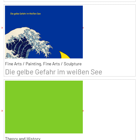
Fine Arts / Painting, Fine Arts / Sculpture
Die gelbe Gefahr im weißen See
Theory and History