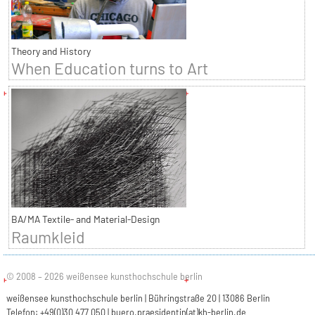
Theory and History
When Education turns to Art
BA/MA Textile- and Material-Design
Raumkleid
© 2008 – 2026 weißensee kunsthochschule berlin
weißensee kunsthochschule berlin | Bühringstraße 20 | 13086 Berlin
Telefon: +49(0)30 477 050 |
buero.praesidentin(at)kh-berlin.de