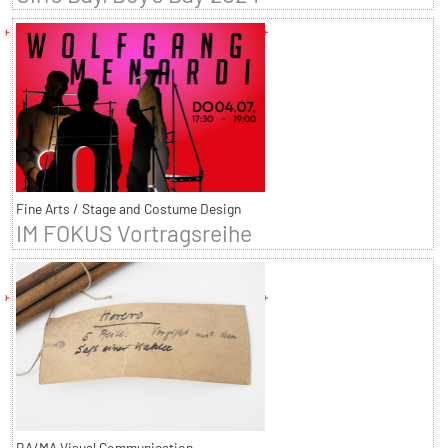
Fine Arts / Stage and Costume Design
IM FOKUS Vortragsreihe
BA/MA Visual Communication