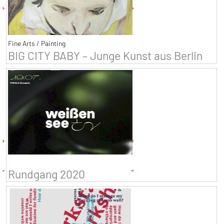
Fine Arts / Painting
BIG CITY BABY – Junge Kunst aus Berlin
Rundgang 2020