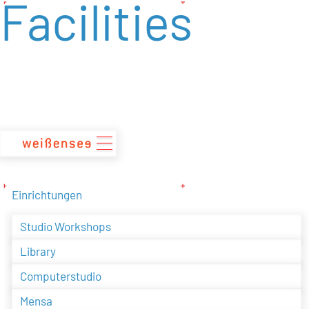
Facilities
zum
Inhalt
Einrichtungen
Studio Workshops
Library
Computerstudio
Mensa