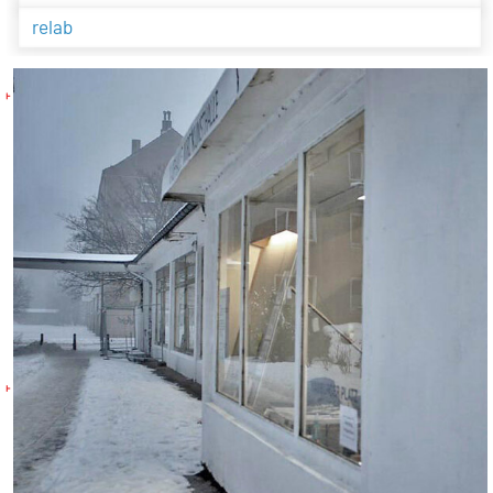
relab