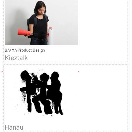
BA/MA Product Design
Kieztalk
Hanau