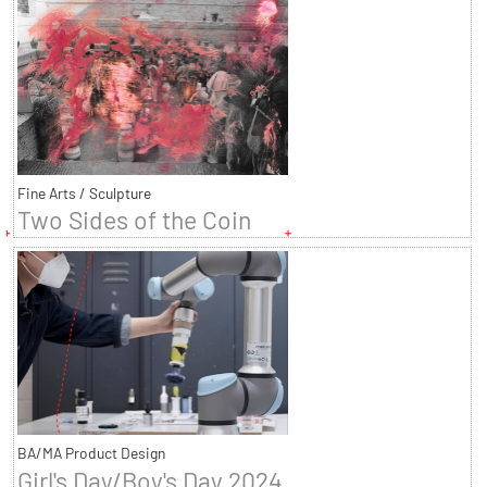
Fine Arts / Sculpture
Two Sides of the Coin
BA/MA Product Design
Girl's Day/Boy's Day 2024