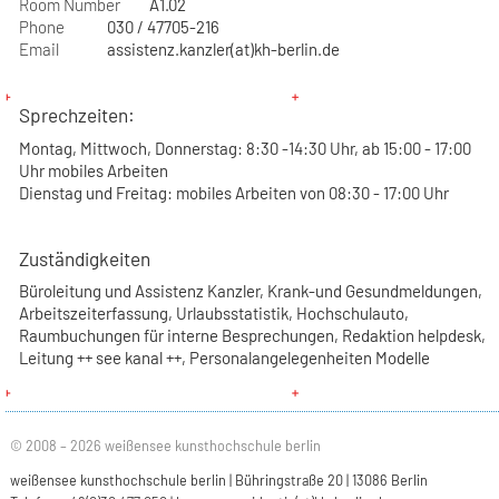
Room Number
A1.02
Phone
030 / 47705-216
Email
assistenz.kanzler(at)kh-berlin.de
Sprechzeiten:
Montag, Mittwoch, Donnerstag: 8:30 -14:30 Uhr, ab 15:00 - 17:00
Uhr mobiles Arbeiten
Dienstag und Freitag: mobiles Arbeiten von 08:30 - 17:00 Uhr
Zuständigkeiten
Büroleitung und Assistenz Kanzler, Krank-und Gesundmeldungen,
Arbeitszeiterfassung, Urlaubsstatistik, Hochschulauto,
Raumbuchungen für interne Besprechungen, Redaktion helpdesk,
Leitung ++ see kanal ++, Personalangelegenheiten Modelle
© 2008 – 2026 weißensee kunsthochschule berlin
weißensee kunsthochschule berlin | Bühringstraße 20 | 13086 Berlin