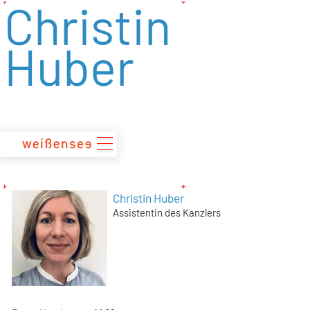
Christin
zum
Inhalt
Huber
Christin Huber
Assistentin des Kanzlers