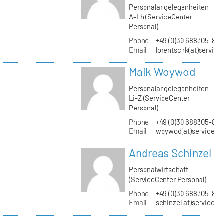
Personalangelegenheiten
A-Lh (ServiceCenter
Personal)
Phone
+49 (0)30 688305-8
Email
lorentschk(at)servi
Maik Woywod
Personalangelegenheiten
Li-Z (ServiceCenter
Personal)
Phone
+49 (0)30 688305-81
Email
woywod(at)servicec
Andreas Schinzel
Personalwirtschaft
(ServiceCenter Personal)
Phone
+49 (0)30 688305-8
Email
schinzel(at)service