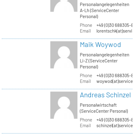
Personalangelegenheiten
A-Lh (ServiceCenter
Personal)
Phone
+49 (0)30 688305-8
Email
lorentschk(at)servi
Maik Woywod
Personalangelegenheiten
Li-Z (ServiceCenter
Personal)
Phone
+49 (0)30 688305-81
Email
woywod(at)servicec
Andreas Schinzel
Personalwirtschaft
(ServiceCenter Personal)
Phone
+49 (0)30 688305-8
Email
schinzel(at)service