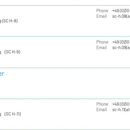
Phone
+49 (0)30
Email
sc-h.08(a
 (SC H-8)
Phone
+49 (0)30
Email
sc-h.09(a
g (SC H-9)
er
Phone
+49 (0)3
Email
sc-h.11(a
g (SC H-11)