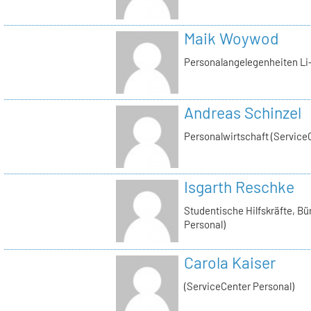
Maik Woywod
Personalangelegenheiten Li-
Andreas Schinzel
Personalwirtschaft (Service
Isgarth Reschke
Studentische Hilfskräfte, Bü
Personal)
Carola Kaiser
(ServiceCenter Personal)