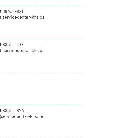
 688305-821
t)servicecenter-khs.de
 688305-737
t)servicecenter-khs.de
0 688305-824
t)servicecenter-khs.de