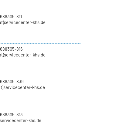
 688305-811
t)servicecenter-khs.de
 688305-816
at)servicecenter-khs.de
0 688305-839
t)servicecenter-khs.de
 688305-813
)servicecenter-khs.de