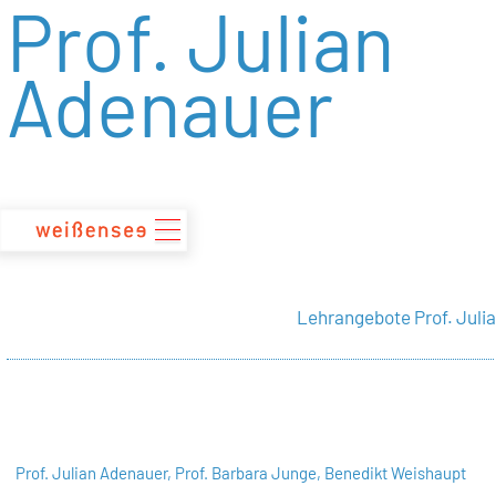
Prof. Julian
zum
Inhalt
Adenauer
Lehrangebote Prof. Juli
Prof. Julian Adenauer,
Prof. Barbara Junge,
Benedikt Weishaupt