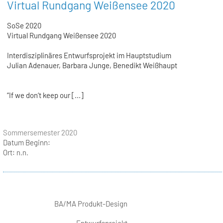
Virtual Rundgang Weißensee 2020
SoSe 2020
Virtual Rundgang Weißensee 2020
Interdisziplinäres Entwurfsprojekt im Hauptstudium
Julian Adenauer, Barbara Junge, Benedikt Weißhaupt
“If we don‘t keep our [...]
Sommersemester 2020
Datum Beginn:
Ort:
n.n.
BA/MA Produkt-Design
Entwurfsprojekt