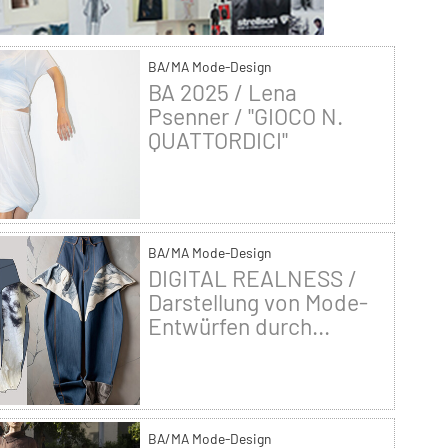
BA/MA Mode-Design
BA 2025 / Lena
Psenner / "GIOCO N.
QUATTORDICI"
BA/MA Mode-Design
DIGITAL REALNESS /
Darstellung von Mode-
Entwürfen durch...
BA/MA Mode-Design