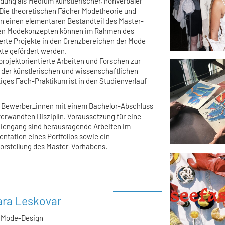
dung als Medium künstlerischer, nonverbaler
Die theoretischen Fächer Modetheorie und
en einen elementaren Bestandteil des Master-
hen Modekonzepten können im Rahmen des
rte Projekte in den Grenzbereichen der Mode
ekte gefördert werden.
rojektorientierte Arbeiten und Forschen zur
 der künstlerischen und wissenschaftlichen
iges Fach-Praktikum ist in den Studienverlauf
n Bewerber_innen mit einem Bachelor-Abschluss
verwandten Disziplin. Voraussetzung für eine
iengang sind herausragende Arbeiten im
ntation eines Portfolios sowie ein
orstellung des Master-Vorhabens.
lara Leskovar
, Mode-Design