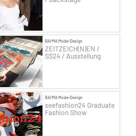
BA/MA Mode-Design
ZEITZEICH(N)EN /
SS24 / Ausstellung
BA/MA Mode-Design
seefashion24 Graduate
Fashion Show