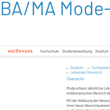
BA/MA Mode-
zum
Inhalt
Hochschule
Studienbewerbung
Studium
Studium
Fachgebiet
Lehrende/Übersicht
Übersicht
Mode erfasst sämtliche Leb
emblematischen Bereich de
Mit der Ablösung der klas
einer kaum überschaubaren 