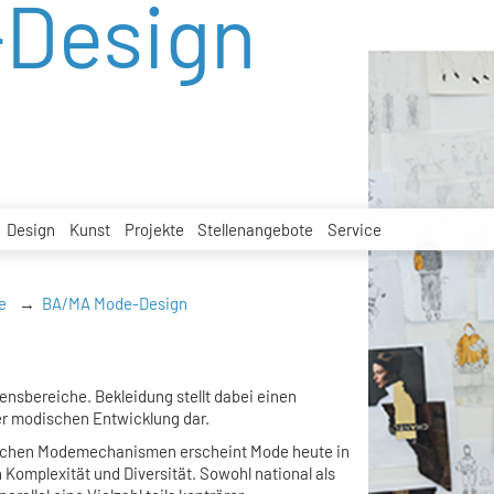
Design
Design
Kunst
Projekte
Stellenangebote
Service
e
BA/MA Mode-Design
ensbereiche. Bekleidung stellt dabei einen
r modischen Entwicklung dar.
sischen Modemechanismen erscheint Mode heute in
Komplexität und Diversität. Sowohl national als