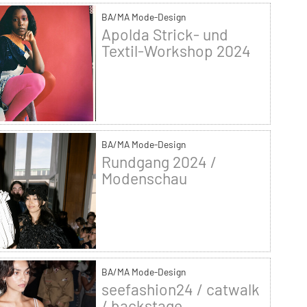
BA/MA Mode-Design
Apolda Strick- und
Textil-Workshop 2024
BA/MA Mode-Design
Rundgang 2024 /
Modenschau
BA/MA Mode-Design
seefashion24 / catwalk
/ backstage