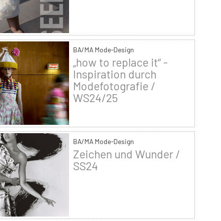
BA/MA Mode-Design
„how to replace it“ -
Inspiration durch
Modefotografie /
WS24/25
BA/MA Mode-Design
Zeichen und Wunder /
SS24