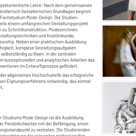
rojektorientierte Lehre: Nach dem gemeinsamen
ünstlerisch Gestalterischen Grundlagen beginnt
s Fachstudium Mode-Design. Die Studien-
eils einem umfangreichen Gestaltungsprojekt
n zu Schnittkonstruktion, Modezeichnen,
estaltungstechniken und Kostümkunde,
urship. Neben einer praktischen Ausbildung
Fähigkeit, komplexe Gestaltungsaufgaben
elbstständig zu lösen. In der zentralen
em konzeptionellen und analytischen Arbeiten das
mentieren im Entwurfsprozess gefördert.
 der allgemeinen Hochschulreife das erfolgreiche
hen Eignungsverfahrens notwendig, das einmal
t.
er-Studiums Mode-Design ist die Ausbildung
her Persönlichkeiten mit der Befähigung, einen
tungsstandpunkt zu vertreten. Die Studierenden
ücksichtigung der relevanten professionellen