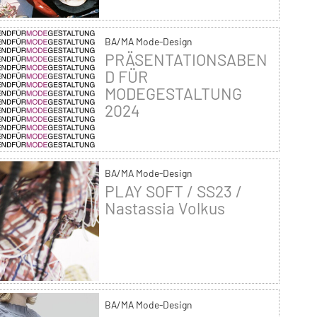
BA/MA Mode-Design
PRÄSENTATIONSABEN
D FÜR
MODEGESTALTUNG
2024
BA/MA Mode-Design
PLAY SOFT / SS23 /
Nastassia Volkus
BA/MA Mode-Design