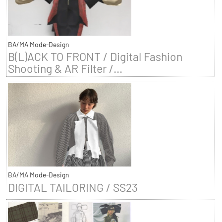
BA/MA Mode-Design
B(L)ACK TO FRONT / Digital Fashion
Shooting & AR Filter /...
BA/MA Mode-Design
DIGITAL TAILORING / SS23