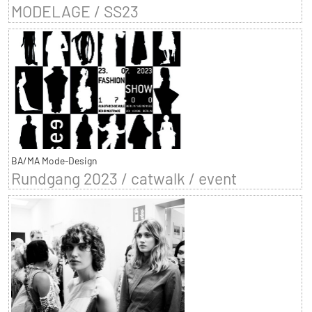
MODELAGE / SS23
BA/MA Mode-Design
Rundgang 2023 / catwalk / event