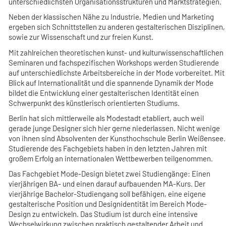
unterschiedlichsten Organisationsstrukturen und Marktstrategien.
Neben der klassischen Nähe zu Industrie, Medien und Marketing
ergeben sich Schnittstellen zu anderen gestalterischen Disziplinen,
sowie zur Wissenschaft und zur freien Kunst.
Mit zahlreichen theoretischen kunst- und kulturwissenschaftlichen
Seminaren und fachspezifischen Workshops werden Studierende
auf unterschiedlichste Arbeitsbereiche in der Mode vorbereitet. Mit
Blick auf Internationalität und die spannende Dynamik der Mode
bildet die Entwicklung einer gestalterischen Identität einen
Schwerpunkt des künstlerisch orientierten Studiums.
Berlin hat sich mittlerweile als Modestadt etabliert, auch weil
gerade junge Designer sich hier gerne niederlassen. Nicht wenige
von ihnen sind Absolventen der Kunsthochschule Berlin Weißensee.
Studierende des Fachgebiets haben in den letzten Jahren mit
großem Erfolg an internationalen Wettbewerben teilgenommen.
Das Fachgebiet Mode-Design bietet zwei Studiengänge: Einen
vierjährigen BA- und einen darauf aufbauenden MA-Kurs. Der
vierjährige Bachelor-Studiengang soll befähigen, eine eigene
gestalterische Position und Designidentität im Bereich Mode-
Design zu entwickeln. Das Studium ist durch eine intensive
Wechselwirkung zwischen praktisch gestaltender Arbeit und