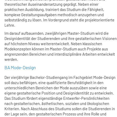
theoretischer Auseinandersetzung geprägt. Neben einer
praktischen Ausbildung, trainiert das Studium die Fähigkeit,
komplexe Gestaltungsaufgaben methodisch anzugehen und
selbstständig zu lösen. Im Vordergrund steht die projektorientierte
Lehre.
Im darauf aufbauenden, zweijährigen Master-Studium wird die
Designidentität der Studierenden und ihre gestalterischen Visionen
auf höchstem Niveau weiterentwickelt. Neben klassischen
Modekonzepten können im Master-Studium auch Projekte aus
angrenzenden Bereichen und interdisziplinäre Arbeiten entwickelt
werden.
BA Mode-Design
Der vierjährige Bachelor-Studiengang im Fachgebiet Mode-Design
soll dazu befähigen, eine qualifizierte Berufstätigkeit in den
unterschiedlichen Bereichen der Mode auszuüben sowie eine
eigene gestalterische Position und Designidentität zu entwickeln.
Das Studium fördert eigenständige Entwerfer-Persönlichkeiten
nach gestalterischen, ästhetischen, sozialen und ökologischen
Kriterien. Nach Abschluss des Studiums sollen die Studierenden in
der Lage sein, den gestalterischen Prozess und ihre Rolle und