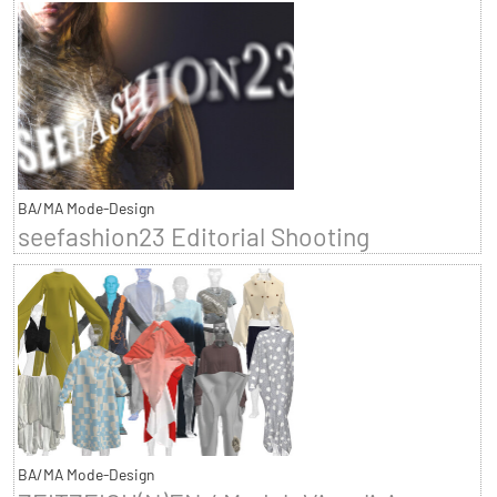
BA/MA Mode-Design
seefashion23 Editorial Shooting
BA/MA Mode-Design