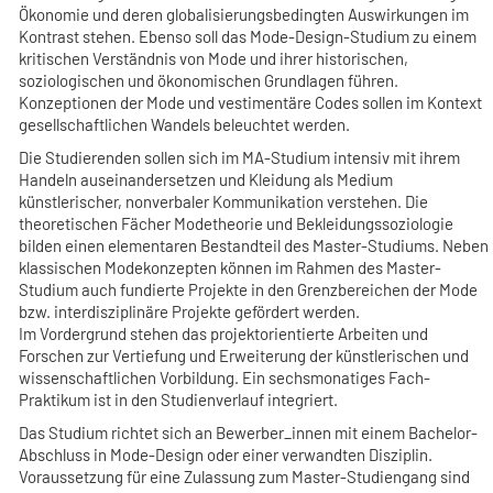
Ökonomie und deren globalisierungsbedingten Auswirkungen im
Kontrast stehen. Ebenso soll das Mode-Design-Studium zu einem
kritischen Verständnis von Mode und ihrer historischen,
soziologischen und ökonomischen Grundlagen führen.
Konzeptionen der Mode und vestimentäre Codes sollen im Kontext
gesellschaftlichen Wandels beleuchtet werden.
Die Studierenden sollen sich im MA-Studium intensiv mit ihrem
Handeln auseinandersetzen und Kleidung als Medium
künstlerischer, nonverbaler Kommunikation verstehen. Die
theoretischen Fächer Modetheorie und Bekleidungssoziologie
bilden einen elementaren Bestandteil des Master-Studiums. Neben
klassischen Modekonzepten können im Rahmen des Master-
Studium auch fundierte Projekte in den Grenzbereichen der Mode
bzw. interdisziplinäre Projekte gefördert werden.
Im Vordergrund stehen das projektorientierte Arbeiten und
Forschen zur Vertiefung und Erweiterung der künstlerischen und
wissenschaftlichen Vorbildung. Ein sechsmonatiges Fach-
Praktikum ist in den Studienverlauf integriert.
Das Studium richtet sich an Bewerber_innen mit einem Bachelor-
Abschluss in Mode-Design oder einer verwandten Disziplin.
Voraussetzung für eine Zulassung zum Master-Studiengang sind