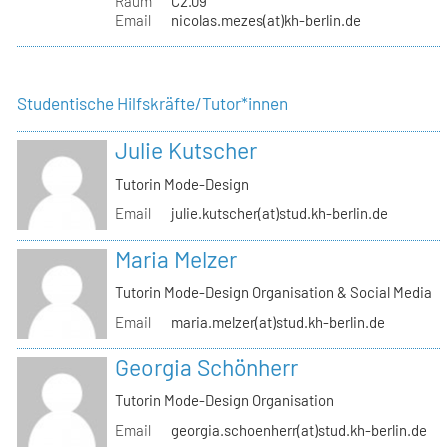
Raum
C2.09
Email
nicolas.mezes(at)kh-berlin.de
Studentische Hilfskräfte/Tutor*innen
Julie Kutscher
Tutorin Mode-Design
Email
julie.kutscher(at)stud.kh-berlin.de
Maria Melzer
Tutorin Mode-Design Organisation & Social Media
Email
maria.melzer(at)stud.kh-berlin.de
Georgia Schönherr
Tutorin Mode-Design Organisation
Email
georgia.schoenherr(at)stud.kh-berlin.de