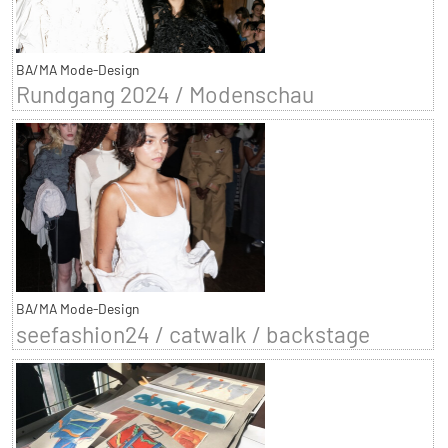
BA/MA Mode-Design
Rundgang 2024 / Modenschau
BA/MA Mode-Design
seefashion24 / catwalk / backstage