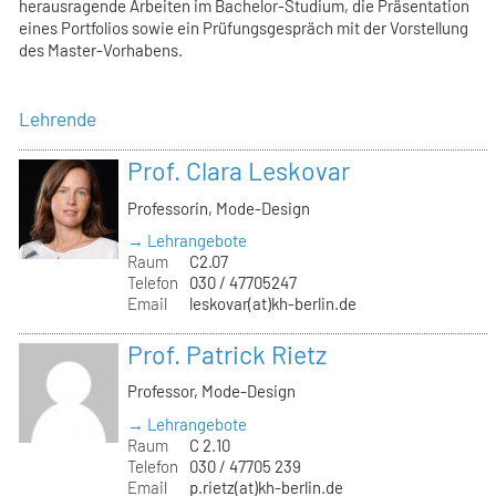
herausragende Arbeiten im Bachelor-Studium, die Präsentation
eines Portfolios sowie ein Prüfungsgespräch mit der Vorstellung
des Master-Vorhabens.
Lehrende
Prof. Clara Leskovar
Professorin, Mode-Design
→ Lehrangebote
Raum
C2.07
Telefon
030 / 47705247
Email
leskovar(at)kh-berlin.de
Prof. Patrick Rietz
Professor, Mode-Design
→ Lehrangebote
Raum
C 2.10
Telefon
030 / 47705 239
Email
p.rietz(at)kh-berlin.de