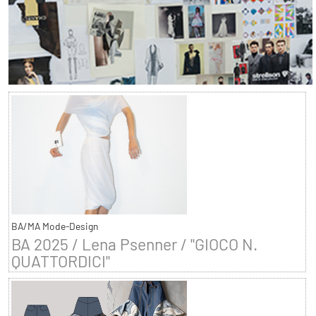
BA/MA Mode-Design
BA 2025 / Lena Psenner / "GIOCO N.
QUATTORDICI"