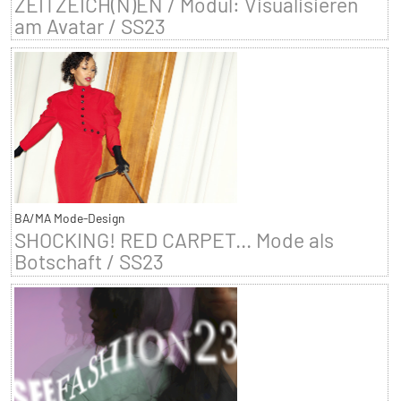
ZEITZEICH(N)EN / Modul: Visualisieren
am Avatar / SS23
BA/MA Mode-Design
SHOCKING! RED CARPET... Mode als
Botschaft / SS23