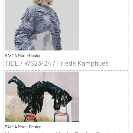
BA/MA Mode-Design
TIDE / WS23/24 / Frieda Kamphues
BA/MA Mode-Design