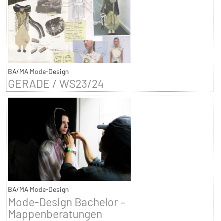
BA/MA Mode-Design
GERADE / WS23/24
BA/MA Mode-Design
Mode-Design Bachelor –
Mappenberatungen