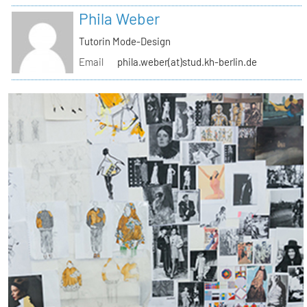
Phila Weber
Tutorin Mode-Design
Email
phila.weber(at)stud.kh-berlin.de