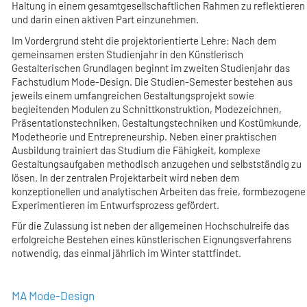
Haltung in einem gesamtgesellschaftlichen Rahmen zu reflektieren
und darin einen aktiven Part einzunehmen.
Im Vordergrund steht die projektorientierte Lehre: Nach dem
gemeinsamen ersten Studienjahr in den Künstlerisch
Gestalterischen Grundlagen beginnt im zweiten Studienjahr das
Fachstudium Mode-Design. Die Studien-Semester bestehen aus
jeweils einem umfangreichen Gestaltungsprojekt sowie
begleitenden Modulen zu Schnittkonstruktion, Modezeichnen,
Präsentationstechniken, Gestaltungstechniken und Kostümkunde,
Modetheorie und Entrepreneurship. Neben einer praktischen
Ausbildung trainiert das Studium die Fähigkeit, komplexe
Gestaltungsaufgaben methodisch anzugehen und selbstständig zu
lösen. In der zentralen Projektarbeit wird neben dem
konzeptionellen und analytischen Arbeiten das freie, formbezogene
Experimentieren im Entwurfsprozess gefördert.
Für die Zulassung ist neben der allgemeinen Hochschulreife das
erfolgreiche Bestehen eines künstlerischen Eignungsverfahrens
notwendig, das einmal jährlich im Winter stattfindet.
MA Mode-Design