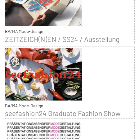
BA/MA Mode-Design
ZEITZEICH(N)EN / SS24 / Ausstellung
BA/MA Mode-Design
seefashion24 Graduate Fashion Show