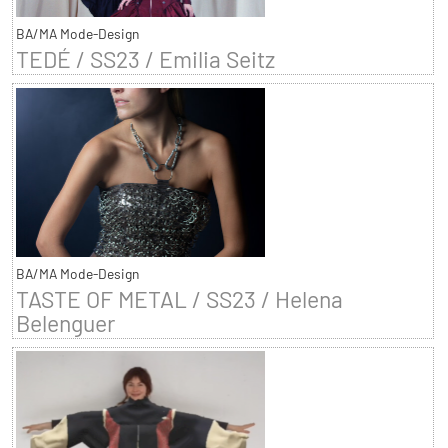
BA/MA Mode-Design
TEDÉ / SS23 / Emilia Seitz
BA/MA Mode-Design
TASTE OF METAL / SS23 / Helena
Belenguer