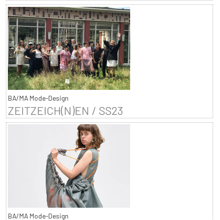
BA/MA Mode-Design
ZEITZEICH(N)EN / SS23
BA/MA Mode-Design