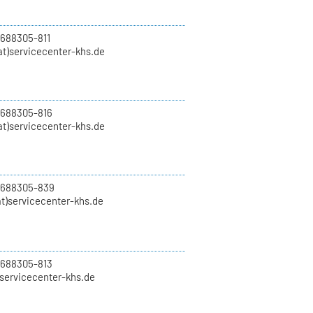
 688305-811
t)servicecenter-khs.de
 688305-816
at)servicecenter-khs.de
0 688305-839
t)servicecenter-khs.de
 688305-813
)servicecenter-khs.de