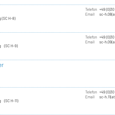
Telefon
+49 (0)30
Email
sc-h.08(a
 (SC H-8)
Telefon
+49 (0)30
Email
sc-h.09(a
g (SC H-9)
er
Telefon
+49 (0)3
Email
sc-h.11(a
g (SC H-11)