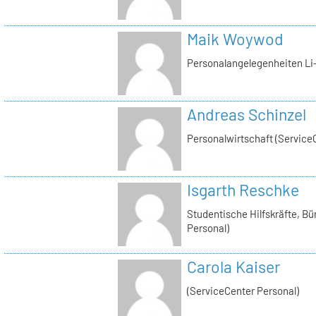
Maik Woywod
Personalangelegenheiten Li-
Andreas Schinzel
Personalwirtschaft (Service
Isgarth Reschke
Studentische Hilfskräfte, Bü
Personal)
Carola Kaiser
(ServiceCenter Personal)