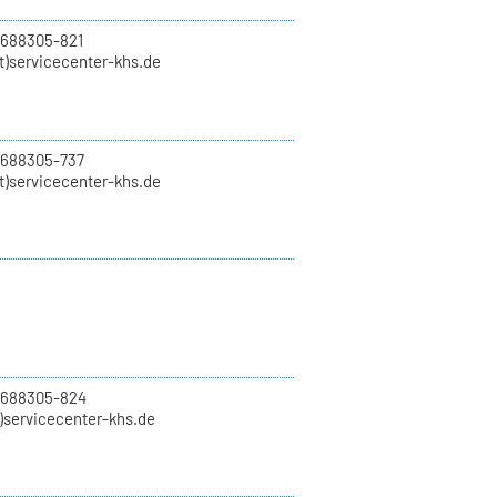
 688305-821
t)servicecenter-khs.de
 688305-737
t)servicecenter-khs.de
0 688305-824
t)servicecenter-khs.de