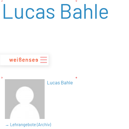
Lucas Bahle
zum
Inhalt
Lucas Bahle
→ Lehrangebote (Archiv)