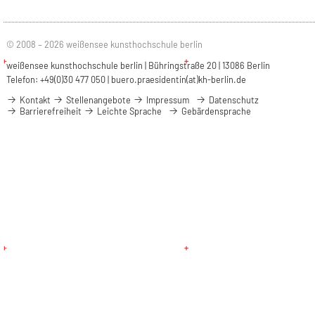
© 2008 – 2026 weißensee kunsthochschule berlin
weißensee kunsthochschule berlin | Bühringstraße 20 | 13086 Berlin
Telefon: +49(0)30 477 050 |
buero.praesidentin(at)kh-berlin.de
Kontakt
Stellenangebote
Impressum
Datenschutz
Barrierefreiheit
Leichte Sprache
Gebärdensprache