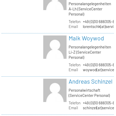
Personalangelegenheiten
A-Lh (ServiceCenter
Personal)
Telefon
+49 (0)30 688305-8
Email
lorentschk(at)servi
Maik Woywod
Personalangelegenheiten
Li-Z (ServiceCenter
Personal)
Telefon
+49 (0)30 688305-81
Email
woywod(at)servicec
Andreas Schinzel
Personalwirtschaft
(ServiceCenter Personal)
Telefon
+49 (0)30 688305-8
Email
schinzel(at)service