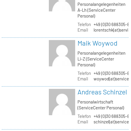
Personalangelegenheiten
A-Lh (ServiceCenter
Personal)
Telefon
+49 (0)30 688305-8
Email
lorentschk(at)servi
Maik Woywod
Personalangelegenheiten
Li-Z (ServiceCenter
Personal)
Telefon
+49 (0)30 688305-81
Email
woywod(at)servicec
Andreas Schinzel
Personalwirtschaft
(ServiceCenter Personal)
Telefon
+49 (0)30 688305-8
Email
schinzel(at)service