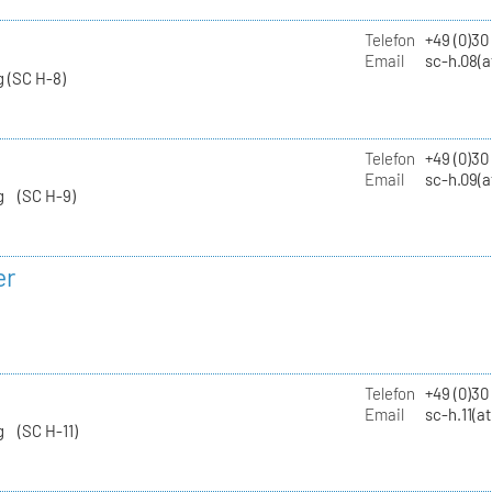
Telefon
+49 (0)30
Email
sc-h.08(a
 (SC H-8)
Telefon
+49 (0)30
Email
sc-h.09(a
g (SC H-9)
er
Telefon
+49 (0)3
Email
sc-h.11(a
g (SC H-11)