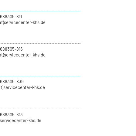
 688305-811
t)servicecenter-khs.de
 688305-816
at)servicecenter-khs.de
0 688305-839
t)servicecenter-khs.de
 688305-813
)servicecenter-khs.de