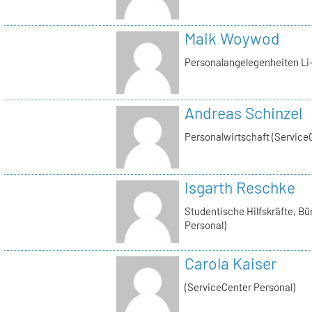
Maik Woywod
Personalangelegenheiten Li-
Andreas Schinzel
Personalwirtschaft (Service
Isgarth Reschke
Studentische Hilfskräfte, Bü
Personal)
Carola Kaiser
(ServiceCenter Personal)