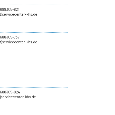
 688305-821
t)servicecenter-khs.de
 688305-737
t)servicecenter-khs.de
0 688305-824
t)servicecenter-khs.de