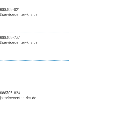
 688305-821
t)servicecenter-khs.de
 688305-737
t)servicecenter-khs.de
0 688305-824
t)servicecenter-khs.de