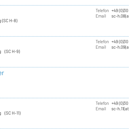
Telefon
+49 (0)30
Email
sc-h.08(a
 (SC H-8)
Telefon
+49 (0)30
Email
sc-h.09(a
g (SC H-9)
er
Telefon
+49 (0)3
Email
sc-h.11(a
g (SC H-11)