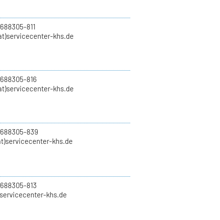
 688305-811
t)servicecenter-khs.de
 688305-816
at)servicecenter-khs.de
0 688305-839
t)servicecenter-khs.de
 688305-813
)servicecenter-khs.de