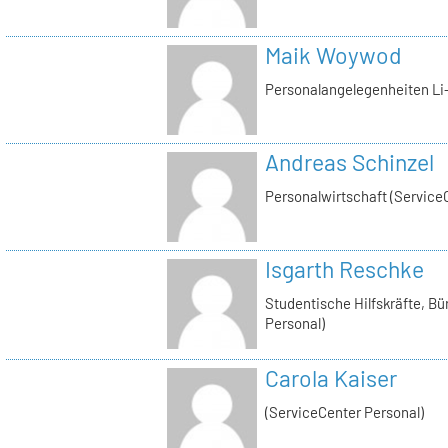
Maik Woywod
Personalangelegenheiten Li-
Andreas Schinzel
Personalwirtschaft (Service
Isgarth Reschke
Studentische Hilfskräfte, Bü
Personal)
Carola Kaiser
(ServiceCenter Personal)