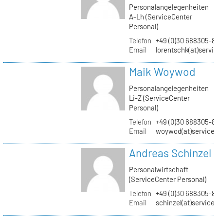
Personalangelegenheiten
A-Lh (ServiceCenter
Personal)
Telefon
+49 (0)30 688305-8
Email
lorentschk(at)servi
Maik Woywod
Personalangelegenheiten
Li-Z (ServiceCenter
Personal)
Telefon
+49 (0)30 688305-81
Email
woywod(at)servicec
Andreas Schinzel
Personalwirtschaft
(ServiceCenter Personal)
Telefon
+49 (0)30 688305-8
Email
schinzel(at)service