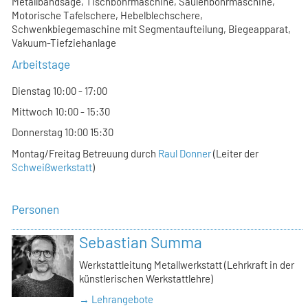
Metallbandsäge, Tischbohrmaschine, Säulenbohrmaschine,
Motorische Tafelschere, Hebelblechschere,
Schwenkbiegemaschine mit Segmentaufteilung, Biegeapparat,
Vakuum-Tiefziehanlage
Arbeitstage
Dienstag 10:00 - 17:00
Mittwoch 10:00 - 15:30
Donnerstag 10:00 15:30
Montag/Freitag Betreuung durch
Raul Donner
(Leiter der
Schweißwerkstatt
)
Personen
Sebastian Summa
Werkstattleitung Metallwerkstatt (Lehrkraft in der
künstlerischen Werkstattlehre)
→ Lehrangebote