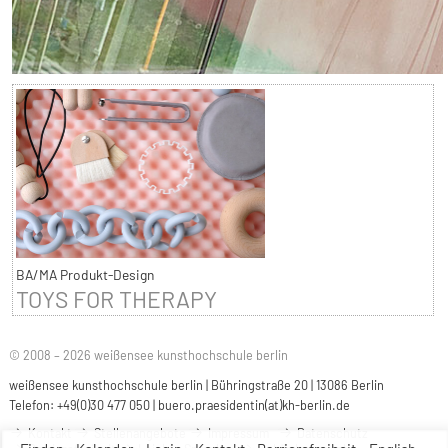
BA/MA Produkt-Design
TOYS FOR THERAPY
© 2008 – 2026 weißensee kunsthochschule berlin
weißensee kunsthochschule berlin | Bühringstraße 20 | 13086 Berlin
Telefon: +49(0)30 477 050 |
buero.praesidentin(at)kh-berlin.de
Kontakt
Stellenangebote
Impressum
Datenschutz