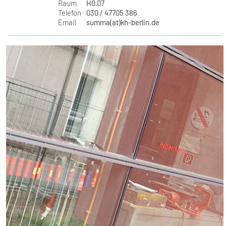
Raum
H0.07
Telefon
030 / 47705 386
Email
summa(at)kh-berlin.de