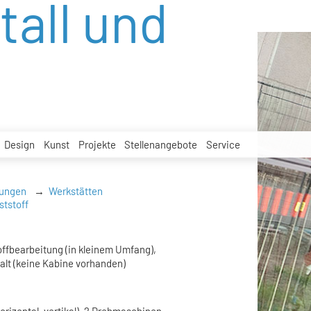
tall und
Design
Kunst
Projekte
Stellenangebote
Service
tungen
Werkstätten
ststoff
offbearbeitung (in kleinem Umfang),
alt (keine Kabine vorhanden)