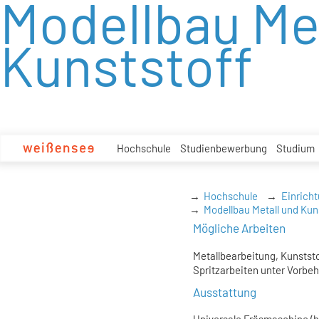
Modellbau Me
zum
Inhalt
Kunststoff
Hochschule
Studienbewerbung
Studium
Hochschule
Einrich
Modellbau Metall und Kun
Mögliche Arbeiten
Metallbearbeitung, Kunstst
Spritzarbeiten unter Vorbeh
Ausstattung