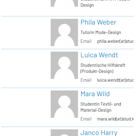
Design
Phila Weber
Tutorin Mode-Design
Email
phila.weber(at)stud.
Luica Wendt
Studentische Hilfskraft
(Produkt-Design)
Email
luica.wendt(at)stud.
Mara Wild
Studentin Textil- und
Material-Design
Email
mara.wild(at)stud.k
Janco Harry