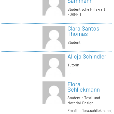
Sammann
Studentische Hilfskraft
FORM-IT
Clara Santos
Thomas
Studentin
Alicja Schindler
Tutorin
→
Flora
Schliekmann
Studentin Textil und
Material-Design
Email
flora.schliekmann(a