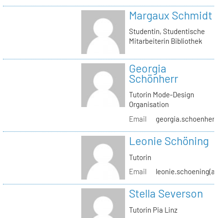
Margaux Schmidt
Studentin, Studentische
Mitarbeiterin Bibliothek
Georgia
Schönherr
Tutorin Mode-Design
Organisation
Email
georgia.schoenherr(
Leonie Schöning
Tutorin
Email
leonie.schoening(at
Stella Severson
Tutorin Pia Linz