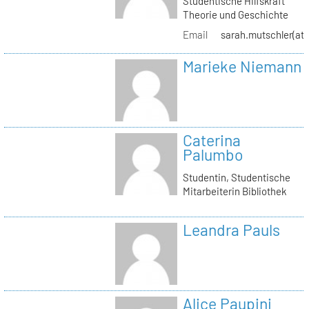
Studentische Hilfskraft
Theorie und Geschichte
Email
sarah.mutschler(at)
Marieke Niemann
Caterina
Palumbo
Studentin, Studentische
Mitarbeiterin Bibliothek
Leandra Pauls
Alice Paupini