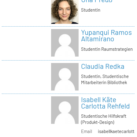
Studentin
Yupanqui Ramos
Altamirano
Studentin Raumstrategien
Claudia Redka
Studentin, Studentische
Mitarbeiterin Bibliothek
Isabell Käte
Carlotta Rehfeld
Studentische Hilfskraft
(Produkt-Design)
Email
isabellkaetecarlotta