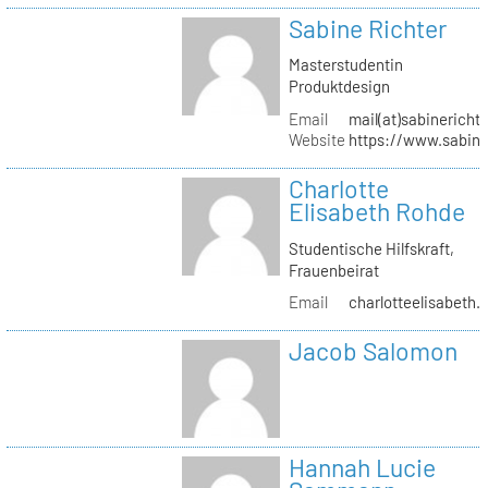
Sabine Richter
Masterstudentin
Produktdesign
Email
mail(at)sabinericht
Website
https://www.sabine
Charlotte
Elisabeth Rohde
Studentische Hilfskraft,
Frauenbeirat
Email
charlotteelisabeth.
Jacob Salomon
Hannah Lucie