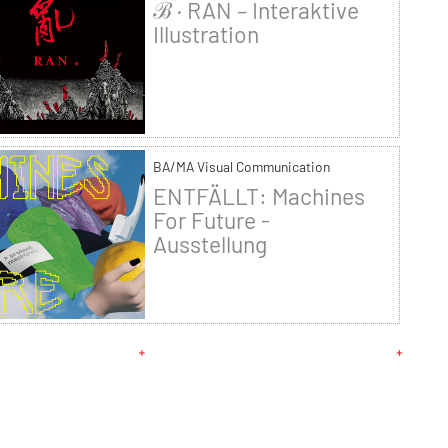
ℬ · RAN – Interaktive
Illustration
BA/MA Visual Communication
ENTFÄLLT: Machines
For Future -
Ausstellung