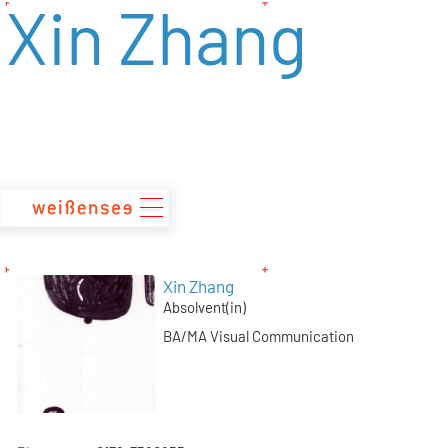
Xin Zhang
zum
Inhalt
Xin Zhang
Absolvent(in)
BA/MA Visual Communication