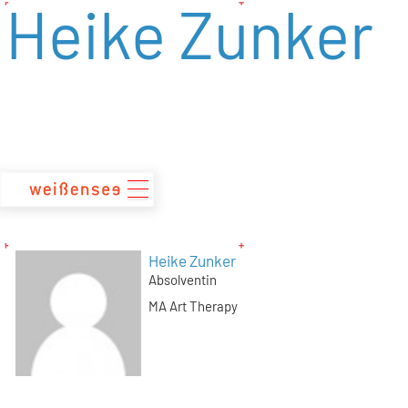
Heike Zunker
zum
Inhalt
Heike Zunker
Absolventin
MA Art Therapy