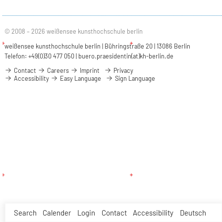
© 2008 – 2026 weißensee kunsthochschule berlin
weißensee kunsthochschule berlin | Bühringstraße 20 | 13086 Berlin
Telefon: +49(0)30 477 050 |
buero.praesidentin(at)kh-berlin.de
Contact
Careers
Imprint
Privacy
Accessibility
Easy Language
Sign Language
Search
Calender
Login
Contact
Accessibility
Deutsch