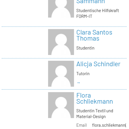
Sammann
Studentische Hilfskraft
FORM-IT
Clara Santos
Thomas
Studentin
Alicja Schindler
Tutorin
→
Flora
Schliekmann
Studentin Textil und
Material-Design
Email
flora.schliekmann(a