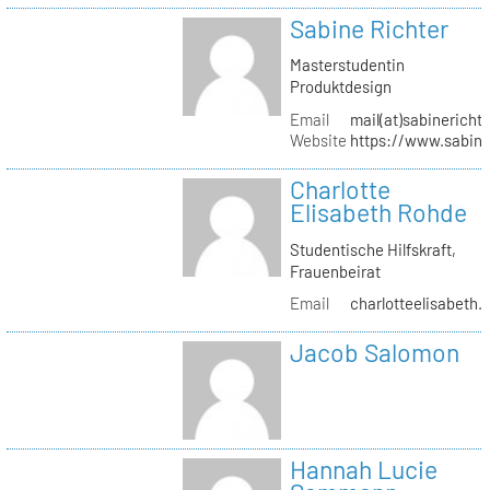
Sabine Richter
Masterstudentin
Produktdesign
Email
mail(at)sabinericht
Website
https://www.sabine
Charlotte
Elisabeth Rohde
Studentische Hilfskraft,
Frauenbeirat
Email
charlotteelisabeth.
Jacob Salomon
Hannah Lucie