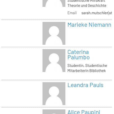
Studentische Hilfskraft
Theorie und Geschichte
Email
sarah.mutschler(at)
Marieke Niemann
Caterina
Palumbo
Studentin, Studentische
Mitarbeiterin Bibliothek
Leandra Pauls
Alice Paupini