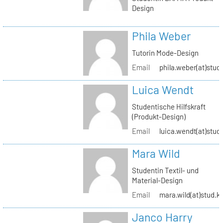
Design
Phila Weber
Tutorin Mode-Design
Email
phila.weber(at)stud.
Luica Wendt
Studentische Hilfskraft
(Produkt-Design)
Email
luica.wendt(at)stud.
Mara Wild
Studentin Textil- und
Material-Design
Email
mara.wild(at)stud.k
Janco Harry