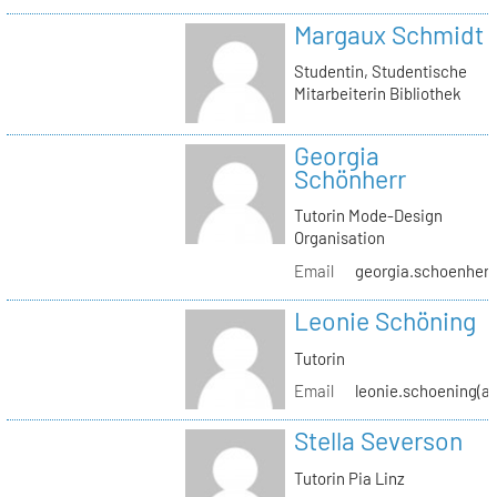
Margaux Schmidt
Studentin, Studentische
Mitarbeiterin Bibliothek
Georgia
Schönherr
Tutorin Mode-Design
Organisation
Email
georgia.schoenherr(
Leonie Schöning
Tutorin
Email
leonie.schoening(at
Stella Severson
Tutorin Pia Linz