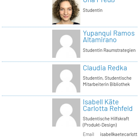
Studentin
Yupanqui Ramos
Altamirano
Studentin Raumstrategien
Claudia Redka
Studentin, Studentische
Mitarbeiterin Bibliothek
Isabell Käte
Carlotta Rehfeld
Studentische Hilfskraft
(Produkt-Design)
Email
isabellkaetecarlotta