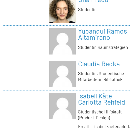
Studentin
Yupanqui Ramos
Altamirano
Studentin Raumstrategien
Claudia Redka
Studentin, Studentische
Mitarbeiterin Bibliothek
Isabell Käte
Carlotta Rehfeld
Studentische Hilfskraft
(Produkt-Design)
Email
isabellkaetecarlotta