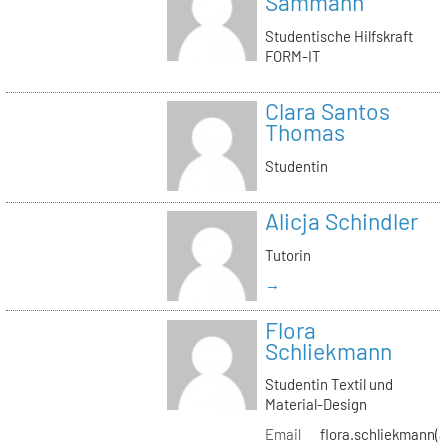
Sammann
Studentische Hilfskraft
FORM-IT
Clara Santos
Thomas
Studentin
Alicja Schindler
Tutorin
→
Flora
Schliekmann
Studentin Textil und
Material-Design
Email
flora.schliekmann(a