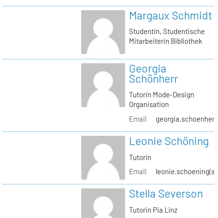
Margaux Schmidt
Studentin, Studentische
Mitarbeiterin Bibliothek
Georgia
Schönherr
Tutorin Mode-Design
Organisation
Email
georgia.schoenherr(
Leonie Schöning
Tutorin
Email
leonie.schoening(at
Stella Severson
Tutorin Pia Linz