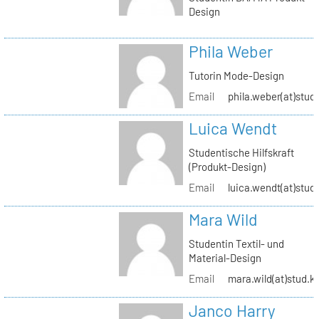
Design
Phila Weber
Tutorin Mode-Design
Email
phila.weber(at)stud.
Luica Wendt
Studentische Hilfskraft
(Produkt-Design)
Email
luica.wendt(at)stud.
Mara Wild
Studentin Textil- und
Material-Design
Email
mara.wild(at)stud.k
Janco Harry