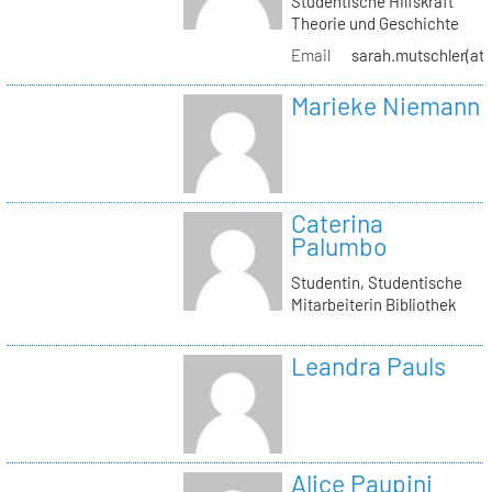
Studentische Hilfskraft
Theorie und Geschichte
Email
sarah.mutschler(at)
Marieke Niemann
Caterina
Palumbo
Studentin, Studentische
Mitarbeiterin Bibliothek
Leandra Pauls
Alice Paupini