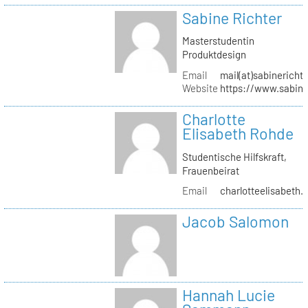
Sabine Richter
Masterstudentin
Produktdesign
Email
mail(at)sabinericht
Website
https://www.sabine
Charlotte
Elisabeth Rohde
Studentische Hilfskraft,
Frauenbeirat
Email
charlotteelisabeth.
Jacob Salomon
Hannah Lucie