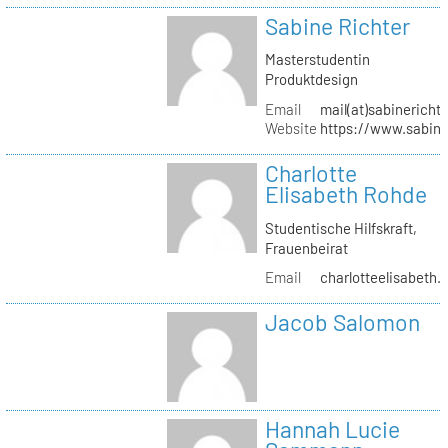
Sabine Richter
Masterstudentin
Produktdesign
Email
mail(at)sabinericht
Website
https://www.sabine
Charlotte
Elisabeth Rohde
Studentische Hilfskraft,
Frauenbeirat
Email
charlotteelisabeth.
Jacob Salomon
Hannah Lucie