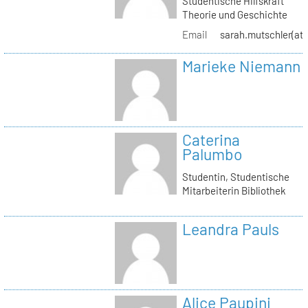
Studentische Hilfskraft
Theorie und Geschichte
Email
sarah.mutschler(at)
Marieke Niemann
Caterina
Palumbo
Studentin, Studentische
Mitarbeiterin Bibliothek
Leandra Pauls
Alice Paupini