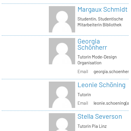
Margaux Schmidt
Studentin, Studentische
Mitarbeiterin Bibliothek
Georgia
Schönherr
Tutorin Mode-Design
Organisation
Email
georgia.schoenherr(
Leonie Schöning
Tutorin
Email
leonie.schoening(at
Stella Severson
Tutorin Pia Linz