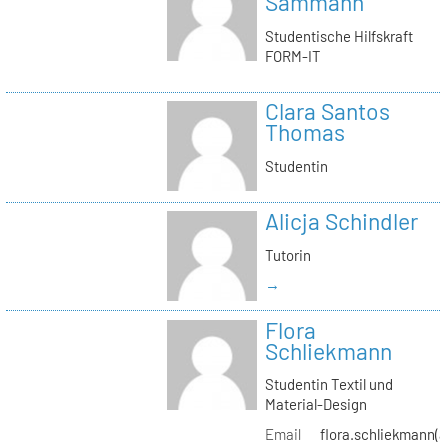
Sammann
Studentische Hilfskraft
FORM-IT
Clara Santos
Thomas
Studentin
Alicja Schindler
Tutorin
→
Flora
Schliekmann
Studentin Textil und
Material-Design
Email
flora.schliekmann(a