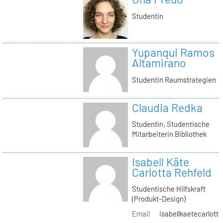
Studentin
Yupanqui Ramos
Altamirano
Studentin Raumstrategien
Claudia Redka
Studentin, Studentische
Mitarbeiterin Bibliothek
Isabell Käte
Carlotta Rehfeld
Studentische Hilfskraft
(Produkt-Design)
Email
isabellkaetecarlotta