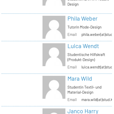
Design
Phila Weber
Tutorin Mode-Design
Email
phila.weber(at)stud.
Luica Wendt
Studentische Hilfskraft
(Produkt-Design)
Email
luica.wendt(at)stud.
Mara Wild
Studentin Textil- und
Material-Design
Email
mara.wild(at)stud.k
Janco Harry