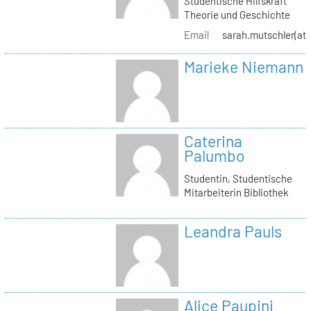
Studentische Hilfskraft
Theorie und Geschichte
Email
sarah.mutschler(at)
Marieke Niemann
Caterina
Palumbo
Studentin, Studentische
Mitarbeiterin Bibliothek
Leandra Pauls
Alice Paupini