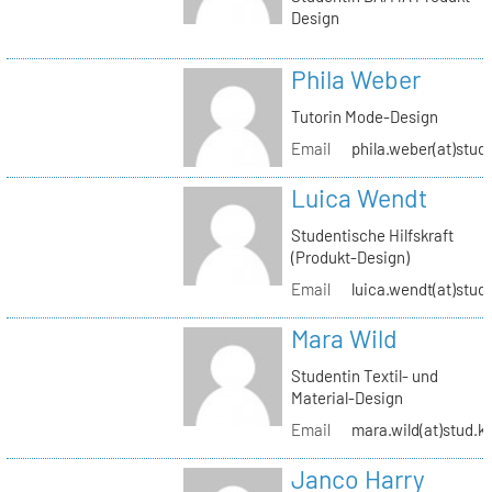
Design
Phila Weber
Tutorin Mode-Design
Email
phila.weber(at)stud.
Luica Wendt
Studentische Hilfskraft
(Produkt-Design)
Email
luica.wendt(at)stud.
Mara Wild
Studentin Textil- und
Material-Design
Email
mara.wild(at)stud.k
Janco Harry