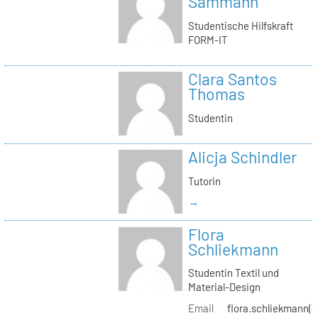
Sammann
Studentische Hilfskraft
FORM-IT
Clara Santos
Thomas
Studentin
Alicja Schindler
Tutorin
→
Flora
Schliekmann
Studentin Textil und
Material-Design
Email
flora.schliekmann(a