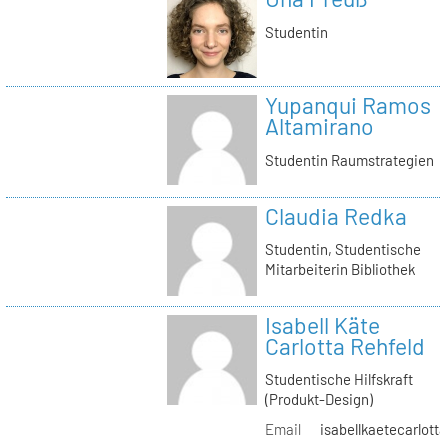
Studentin
Yupanqui Ramos
Altamirano
Studentin Raumstrategien
Claudia Redka
Studentin, Studentische
Mitarbeiterin Bibliothek
Isabell Käte
Carlotta Rehfeld
Studentische Hilfskraft
(Produkt-Design)
Email
isabellkaetecarlotta