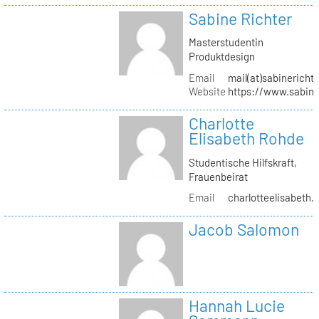
Sabine Richter
Masterstudentin
Produktdesign
Email
mail(at)sabinericht
Website
https://www.sabine
Charlotte
Elisabeth Rohde
Studentische Hilfskraft,
Frauenbeirat
Email
charlotteelisabeth.
Jacob Salomon
Hannah Lucie