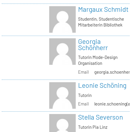
Margaux Schmidt
Studentin, Studentische
Mitarbeiterin Bibliothek
Georgia
Schönherr
Tutorin Mode-Design
Organisation
Email
georgia.schoenherr(
Leonie Schöning
Tutorin
Email
leonie.schoening(at
Stella Severson
Tutorin Pia Linz