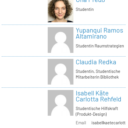
Studentin
Yupanqui Ramos
Altamirano
Studentin Raumstrategien
Claudia Redka
Studentin, Studentische
Mitarbeiterin Bibliothek
Isabell Käte
Carlotta Rehfeld
Studentische Hilfskraft
(Produkt-Design)
Email
isabellkaetecarlotta