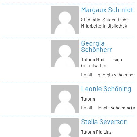
Margaux Schmidt
Studentin, Studentische
Mitarbeiterin Bibliothek
Georgia
Schönherr
Tutorin Mode-Design
Organisation
Email
georgia.schoenherr(
Leonie Schöning
Tutorin
Email
leonie.schoening(at
Stella Severson
Tutorin Pia Linz