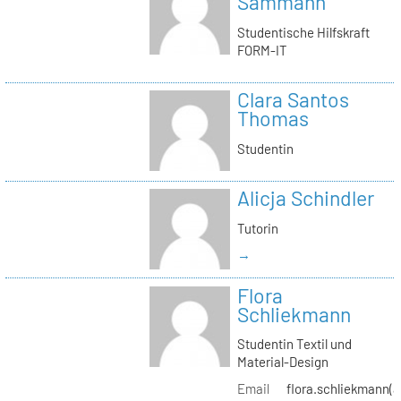
Sammann
Studentische Hilfskraft
FORM-IT
Clara Santos
Thomas
Studentin
Alicja Schindler
Tutorin
→
Flora
Schliekmann
Studentin Textil und
Material-Design
Email
flora.schliekmann(a