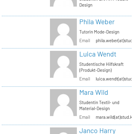
Design
Phila Weber
Tutorin Mode-Design
Email
phila.weber(at)stud.
Luica Wendt
Studentische Hilfskraft
(Produkt-Design)
Email
luica.wendt(at)stud.
Mara Wild
Studentin Textil- und
Material-Design
Email
mara.wild(at)stud.k
Janco Harry