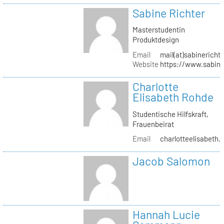
Sabine Richter
Masterstudentin
Produktdesign
Email
mail(at)sabinericht
Website
https://www.sabine
Charlotte
Elisabeth Rohde
Studentische Hilfskraft,
Frauenbeirat
Email
charlotteelisabeth.
Jacob Salomon
Hannah Lucie