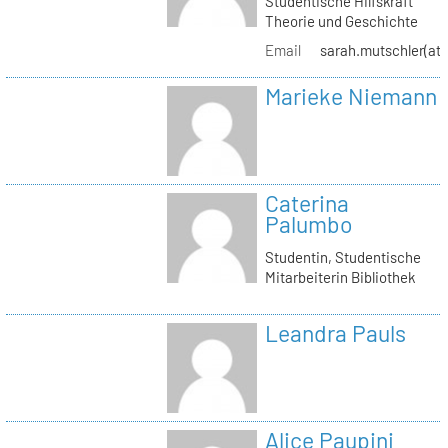
Studentische Hilfskraft
Theorie und Geschichte
Email
sarah.mutschler(at)
Marieke Niemann
Caterina
Palumbo
Studentin, Studentische
Mitarbeiterin Bibliothek
Leandra Pauls
Alice Paupini