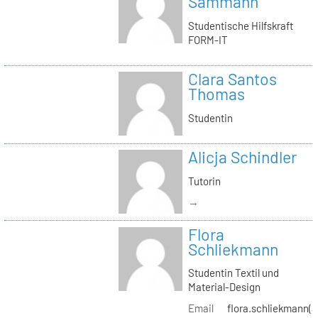
Sammann
Studentische Hilfskraft
FORM-IT
Clara Santos
Thomas
Studentin
Alicja Schindler
Tutorin
→
Flora
Schliekmann
Studentin Textil und
Material-Design
Email
flora.schliekmann(a