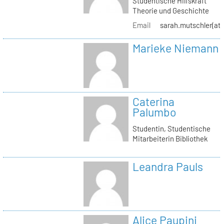
Studentische Hilfskraft
Theorie und Geschichte
Email
sarah.mutschler(at)
Marieke Niemann
Caterina
Palumbo
Studentin, Studentische
Mitarbeiterin Bibliothek
Leandra Pauls
Alice Paupini