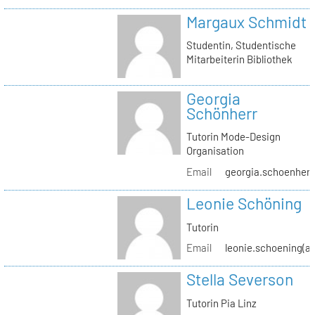
Margaux Schmidt
Studentin, Studentische
Mitarbeiterin Bibliothek
Georgia
Schönherr
Tutorin Mode-Design
Organisation
Email
georgia.schoenherr(
Leonie Schöning
Tutorin
Email
leonie.schoening(at
Stella Severson
Tutorin Pia Linz