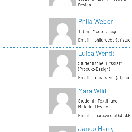
Design
Phila Weber
Tutorin Mode-Design
Email
phila.weber(at)stud.
Luica Wendt
Studentische Hilfskraft
(Produkt-Design)
Email
luica.wendt(at)stud.
Mara Wild
Studentin Textil- und
Material-Design
Email
mara.wild(at)stud.k
Janco Harry