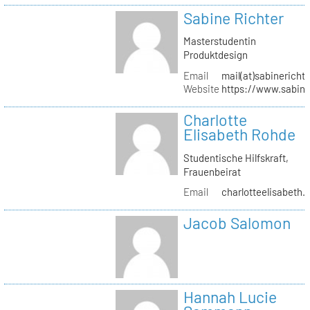
Sabine Richter
Masterstudentin
Produktdesign
Email
mail(at)sabinericht
Website
https://www.sabine
Charlotte
Elisabeth Rohde
Studentische Hilfskraft,
Frauenbeirat
Email
charlotteelisabeth.
Jacob Salomon
Hannah Lucie