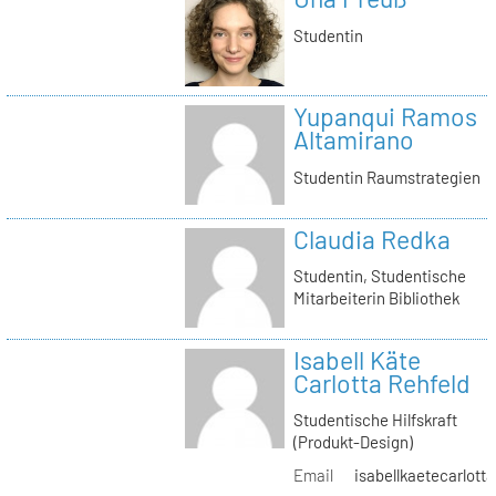
Studentin
Yupanqui Ramos
Altamirano
Studentin Raumstrategien
Claudia Redka
Studentin, Studentische
Mitarbeiterin Bibliothek
Isabell Käte
Carlotta Rehfeld
Studentische Hilfskraft
(Produkt-Design)
Email
isabellkaetecarlotta