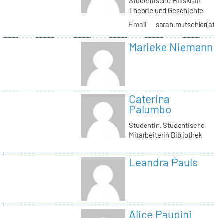
Studentische Hilfskraft
Theorie und Geschichte
Email
sarah.mutschler(at)
Marieke Niemann
Caterina
Palumbo
Studentin, Studentische
Mitarbeiterin Bibliothek
Leandra Pauls
Alice Paupini