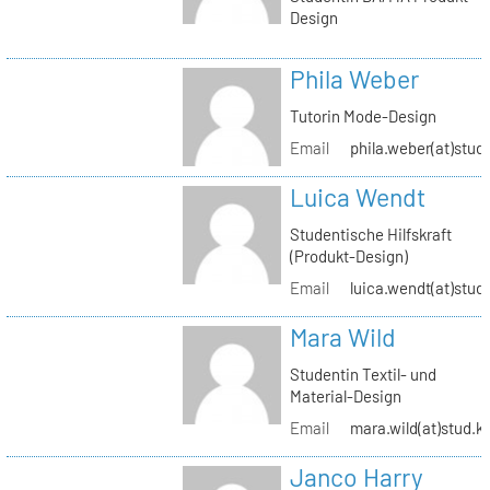
Design
Phila Weber
Tutorin Mode-Design
Email
phila.weber(at)stud.
Luica Wendt
Studentische Hilfskraft
(Produkt-Design)
Email
luica.wendt(at)stud.
Mara Wild
Studentin Textil- und
Material-Design
Email
mara.wild(at)stud.k
Janco Harry