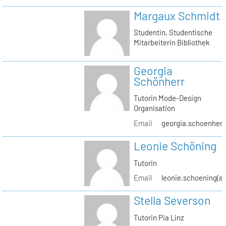
Margaux Schmidt
Studentin, Studentische
Mitarbeiterin Bibliothek
Georgia
Schönherr
Tutorin Mode-Design
Organisation
Email
georgia.schoenherr(
Leonie Schöning
Tutorin
Email
leonie.schoening(at
Stella Severson
Tutorin Pia Linz