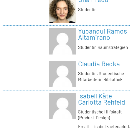
Studentin
Yupanqui Ramos
Altamirano
Studentin Raumstrategien
Claudia Redka
Studentin, Studentische
Mitarbeiterin Bibliothek
Isabell Käte
Carlotta Rehfeld
Studentische Hilfskraft
(Produkt-Design)
Email
isabellkaetecarlotta