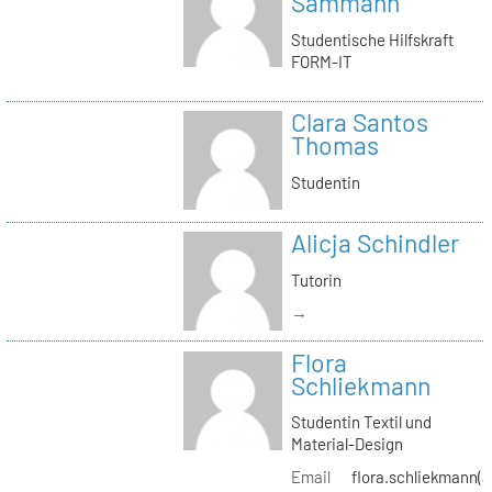
Sammann
Studentische Hilfskraft
FORM-IT
Clara Santos
Thomas
Studentin
Alicja Schindler
Tutorin
→
Flora
Schliekmann
Studentin Textil und
Material-Design
Email
flora.schliekmann(a