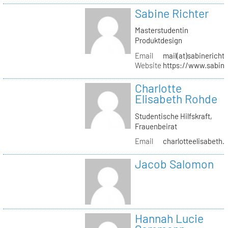
Sabine Richter
Masterstudentin
Produktdesign
Email
mail(at)sabinericht
Website
https://www.sabine
Charlotte
Elisabeth Rohde
Studentische Hilfskraft,
Frauenbeirat
Email
charlotteelisabeth.
Jacob Salomon
Hannah Lucie