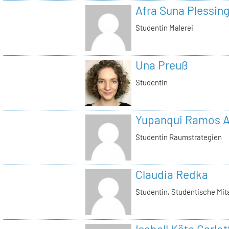
Afra Suna Plessin
Studentin Malerei
Una Preuß
Studentin
Yupanqui Ramos A
Studentin Raumstrategien
Claudia Redka
Studentin, Studentische Mita