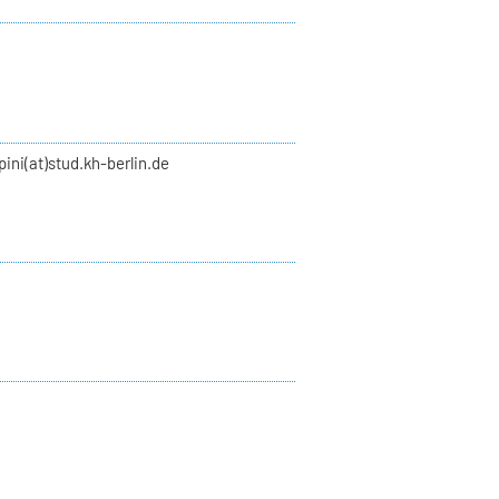
pini(at)stud.kh-berlin.de