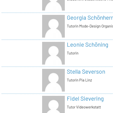
Georgia Schönherr
Tutorin Mode-Design Organi
Leonie Schöning
Tutorin
Stella Severson
Tutorin Pia Linz
Fidel Sievering
Tutor Videowerkstatt