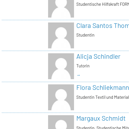
Studentische Hilfskraft FOR
Clara Santos Tho
Studentin
Alicja Schindler
Tutorin
→
Flora Schliekmann
Studentin Textil und Materia
Margaux Schmidt
Studentin, Studentische Mita