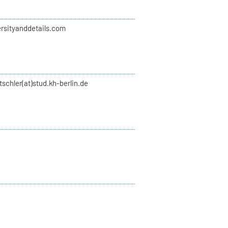
rsityanddetails.com
schler(at)stud.kh-berlin.de