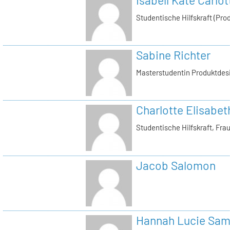
Isabell Käte Carlo
Studentische Hilfskraft (Pro
Sabine Richter
Masterstudentin Produktdes
Charlotte Elisabe
Studentische Hilfskraft, Fra
Jacob Salomon
Hannah Lucie Sa