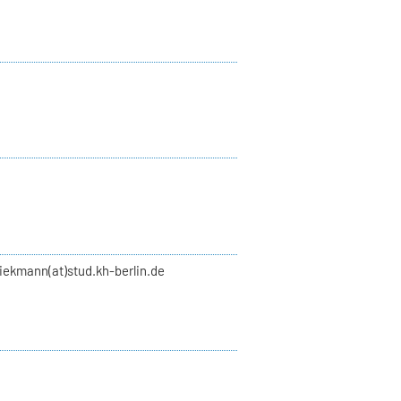
liekmann(at)stud.kh-berlin.de