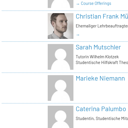
→ Course Offerings
Christian Frank Mü
Ehemaliger Lehrbeauftragter
→
Sarah Mutschler
Tutorin Wilhelm Klotzek
Studentische Hilfskraft The
Marieke Niemann
Caterina Palumbo
Studentin, Studentische Mita