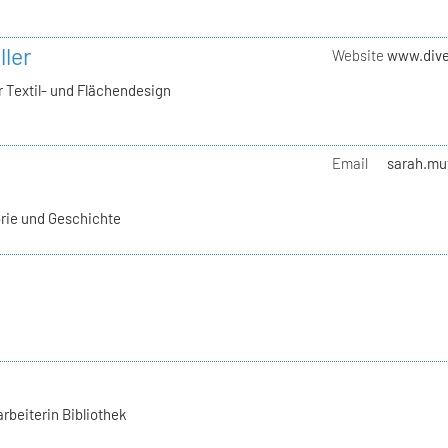
ller
Website
www.dive
 Textil- und Flächendesign
Email
sarah.mut
orie und Geschichte
rbeiterin Bibliothek