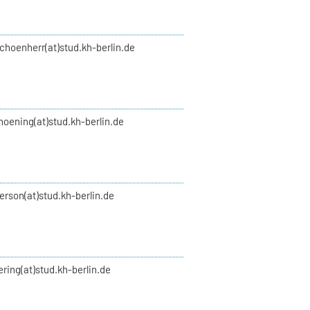
choenherr(at)stud.kh-berlin.de
hoening(at)stud.kh-berlin.de
verson(at)stud.kh-berlin.de
vering(at)stud.kh-berlin.de