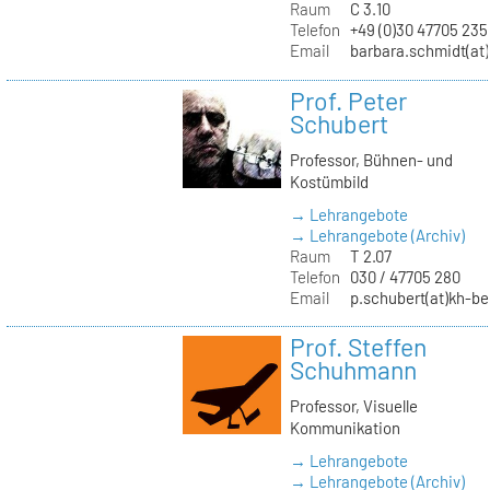
Raum
C 3.10
Telefon
+49 (0)30 47705 235
Email
barbara.schmidt(at)
Prof. Peter
Schubert
Professor, Bühnen- und
Kostümbild
→ Lehrangebote
→ Lehrangebote (Archiv)
Raum
T 2.07
Telefon
030 / 47705 280
Email
p.schubert(at)kh-be
Prof. Steffen
Schuhmann
Professor, Visuelle
Kommunikation
→ Lehrangebote
→ Lehrangebote (Archiv)