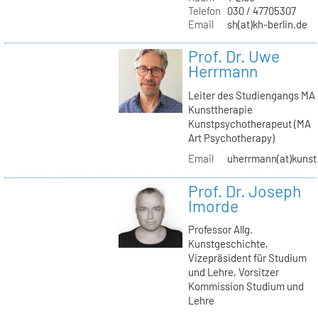
Telefon
030 / 47705307
Email
sh(at)kh-berlin.de
Prof. Dr. Uwe
Herrmann
Leiter des Studiengangs MA
Kunsttherapie
Kunstpsychotherapeut (MA
Art Psychotherapy)
Email
uherrmann(at)kunstt
Prof. Dr. Joseph
Imorde
Professor Allg.
Kunstgeschichte,
Vizepräsident für Studium
und Lehre, Vorsitzer
Kommission Studium und
Lehre