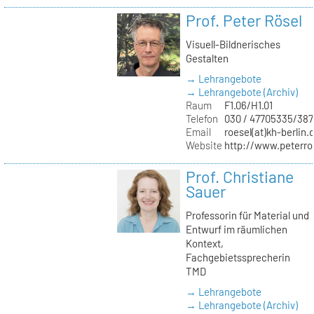
Prof. Peter Rösel
Visuell-Bildnerisches
Gestalten
→ Lehrangebote
→ Lehrangebote (Archiv)
Raum
F1.06/H1.01
Telefon
030 / 47705335/387
Email
roesel(at)kh-berlin.
Website
http://www.peterro
Prof. Christiane
Sauer
Professorin für Material und
Entwurf im räumlichen
Kontext,
Fachgebietssprecherin
TMD
→ Lehrangebote
→ Lehrangebote (Archiv)