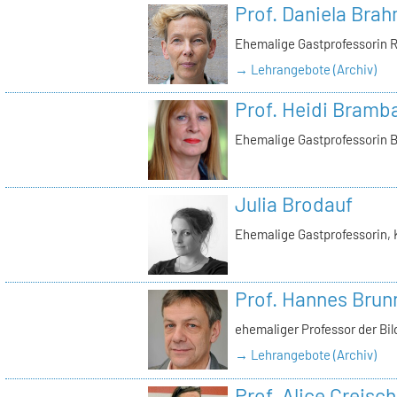
Prof. Daniela Bra
Ehemalige Gastprofessorin 
→ Lehrangebote (Archiv)
Prof. Heidi Bramb
Ehemalige Gastprofessorin 
Julia Brodauf
Ehemalige Gastprofessorin, 
Prof. Hannes Brun
ehemaliger Professor der Bi
→ Lehrangebote (Archiv)
Prof. Alice Creisch