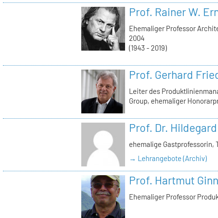
Prof. Rainer W. Er
Ehemaliger Professor Archite
2004
(1943 - 2019)
Prof. Gerhard Frie
Leiter des Produktlinienma
Group, ehemaliger Honorarp
Prof. Dr. Hildegard
ehemalige Gastprofessorin, 
→ Lehrangebote (Archiv)
Prof. Hartmut Gin
Ehemaliger Professor Produ