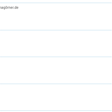
nnagörner.de