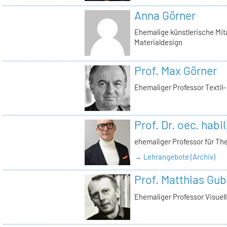
Anna Görner
Ehemalige künstlerische Mita
Materialdesign
Prof. Max Görner
Ehemaliger Professor Textil
Prof. Dr. oec. habi
ehemaliger Professor für Th
→ Lehrangebote (Archiv)
Prof. Matthias Gub
Ehemaliger Professor Visue