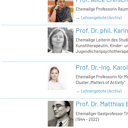
Ehemalige Professorin Raum
→ Lehrangebote (Archiv)
Prof. Dr. phil. Kar
Ehemalige Leiterin des Stu
Kunsttherapeutin, Kinder- u
Jugendlichenpsychotherape
Prof. Dr.-Ing. Karo
Ehemalige Professorin für Ma
Cluster „Matters of Activity“
→ Lehrangebote (Archiv)
Prof. Dr. Matthias 
Ehemaliger Gastprofessor T
(1944 - 2022)