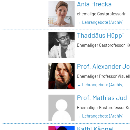
Ania Hrecka
ehemalige Gastprofessorin
→ Lehrangebote (Archiv)
Thaddäus Hüppi
Ehemaliger Gastprofessor, K
Prof. Alexander J
Ehemaliger Professor Visue
→ Lehrangebote (Archiv)
Prof. Mathias Jud
Ehemaliger Gastprofessor Ku
→ Lehrangebote (Archiv)
Kathi Käppel