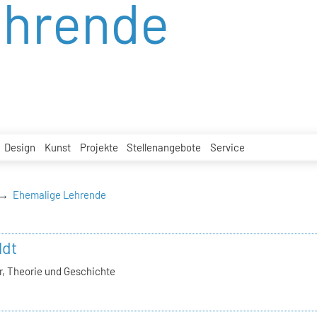
ehrende
Design
Kunst
Projekte
Stellenangebote
Service
Ehemalige Lehrende
ldt
, Theorie und Geschichte