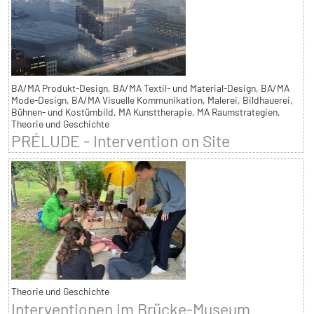
BA/MA Produkt-Design, BA/MA Textil- und Material-Design, BA/MA
Mode-Design, BA/MA Visuelle Kommunikation, Malerei, Bildhauerei,
Bühnen- und Kostümbild, MA Kunsttherapie, MA Raumstrategien,
Theorie und Geschichte
PRÉLUDE - Intervention on Site
Theorie und Geschichte
Interventionen im Brücke-Museum