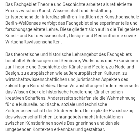
Das Fachgebiet Theorie und Geschichte arbeitet als reflektierte
Praxis zwischen Kunst, Wissenschaft und Gestaltung.
Entsprechend der interdisziplinären Tradition der Kunsthochschule
Berlin-Weißensee verfolgt das Fachgebiet eine experimentelle und
forschungsgeleitete Lehre. Diese gliedert sich auf in die Teilgebiete
Kunst- und Kulturwissenschaft, Design- und Medientheorie sowie
Wirtschaftswissenschaften.
Das theoretische und historische Lehrangebot des Fachgebiets
beinhaltet Vorlesungen und Seminare, Workshops und Exkursionen
zur Theorie und Geschichte der Künste und Medien, zu Mode und
Design, zu europäischen wie außereuropäischen Kulturen, zu
wirtschaftswissenschaftlichen und juristischen Aspekten des
zukünftigen Berufsfeldes. Diese Veranstaltungen fördern einerseits
das Wissen über die historische Fundierung künstlerischen-
kreativen Schaffens. Andererseits schärfen sie die Wahrnehmung
für die kulturelle, politische, soziale und technische
Zeitgenossenschaft der Studierenden. Der explizite Praxisbezug
des wissenschaftlichen Lehrangebots macht Interaktionen
zwischen KünstlerInnen sowie DesignerInnen und den sie
umgebenden Kontexten erkennbar und gestaltbar.