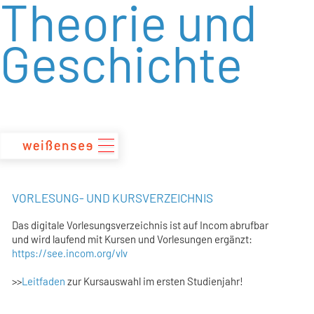
Theorie und
zum
Inhalt
Geschichte
VORLESUNG- UND KURSVERZEICHNIS
Das digitale Vorlesungsverzeichnis ist auf Incom abrufbar
und wird laufend mit Kursen und Vorlesungen ergänzt:
https://see.incom.org/vlv
>>
Leitfaden
zur Kursauswahl im ersten Studienjahr!