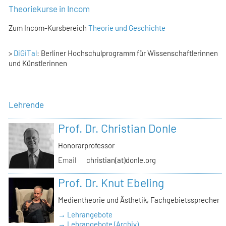
Theoriekurse in Incom
Zum Incom-Kursbereich
Theorie und Geschichte
>
DiGiTal
: Berliner Hochschulprogramm für Wissenschaftlerinnen
und Künstlerinnen
Lehrende
Prof. Dr. Christian Donle
Honorarprofessor
Email
christian(at)donle.org
Prof. Dr. Knut Ebeling
Medientheorie und Ästhetik, Fachgebietssprecher
→ Lehrangebote
→ Lehrangebote (Archiv)