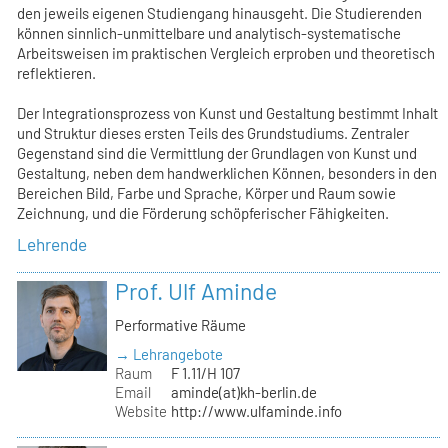
den jeweils eigenen Studiengang hinausgeht. Die Studierenden
können sinnlich-unmittelbare und analytisch-systematische
Arbeitsweisen im praktischen Vergleich erproben und theoretisch
reflektieren.
Der Integrationsprozess von Kunst und Gestaltung bestimmt Inhalt
und Struktur dieses ersten Teils des Grundstudiums. Zentraler
Gegenstand sind die Vermittlung der Grundlagen von Kunst und
Gestaltung, neben dem handwerklichen Können, besonders in den
Bereichen Bild, Farbe und Sprache, Körper und Raum sowie
Zeichnung, und die Förderung schöpferischer Fähigkeiten.
Lehrende
Prof. Ulf Aminde
Performative Räume
→ Lehrangebote
Raum
F 1.11/H 107
Email
aminde(at)kh-berlin.de
Website
http://www.ulfaminde.info