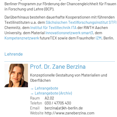
Berliner Programm zur Förderung der Chancengleichheit für Frauen
in Forschung und Lehre (BCP).
Darüberhinaus bestehen dauerhafte Kooperationen mit führenden
Textilinstituten u.a. dem
Sächsischen Textilforschungsinstitut STFI
Chemnitz, dem
Institut für Textiltechnik ITA
der RWTH Aachen
University, dem Material
Innovationsnetzwerk smart3
, dem
Kompetenznetzwerk
futureTEX sowie dem Fraunhofer
IZM
, Berlin.
Lehrende
Prof. Dr. Zane Berzina
Konzeptionelle Gestaltung von Materialien und
Oberflächen
→ Lehrangebote
→ Lehrangebote (Archiv)
Raum
A2.02
Telefon
030 / 47705 430
Email
berzina(at)kh-berlin.de
Website
http://www.zaneberzina.com