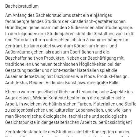
Bachelorstudium
Am Anfang des Bachelorstudiums steht ein einjähriges
fachübergreifendes Studium der künstlerisch-gestalterischen
Grundlagen gemeinsam mit den Studierenden aller Studiengänge.
In den folgenden drei Studienjahren steht die Gestaltung von Textil
und Material in ihren unterschiedlichsten Zusammenhängen im
Zentrum. Es kann dabei sowohl um Körper, um Innen- und
Außenräume gehen, als auch um Oberflächen und die
Beschaffenheit von Produkten. Neben der Beschäftigung mit
traditionellen und neuen technischen Möglichkeiten bei der
Gestaltung textiler und nicht-textiler Materialien spielt die
Auseinandersetzung mit Disziplinen wie Mode, Produkt-Design,
Architektur, Medien, Bildender Kunst usw. eine große Rolle.
Ebenso werden gesellschaftliche und technologische Aspekte ins
Auge gefasst. Welche Kontexte bestimmen die gestalterische
Arbeit, in welchem Verhältnis stehen Farben, Materialien und Stoffe
zu zeitgenössischen und kulturellen Lebenswelten, und wie kann
man ökonomische, ökologische, technische und soziologische
Gesichtspunkte in der gestalterischen Arbeit zu berücksichtigen?
Zentrale Bestandteile des Studiums sind die Konzeption und der