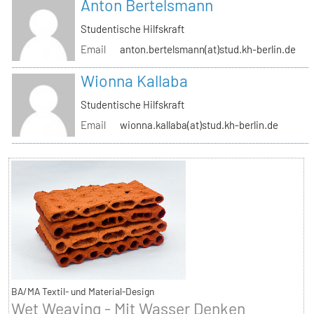
Anton Bertelsmann
Studentische Hilfskraft
Email
anton.bertelsmann(at)stud.kh-berlin.de
Wionna Kallaba
Studentische Hilfskraft
Email
wionna.kallaba(at)stud.kh-berlin.de
BA/MA Textil- und Material-Design
Wet Weaving - Mit Wasser Denken