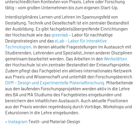
unterschiedlichen Kontexten von Praxis, Lehre oder Forschung
tätig – vom großen Unternehmen bis zum eigenen Start-Up.
Interdisziplinäres Lernen und Lehren im Spannungsfeld von
Gestaltung, Technik und Gesellschaft ist ein zentraler Bestandteil
der Ausbildung. Es gibt fachgebietsübergreifende Einrichtungen
der Hochschule wie das
greenlab
- Labor für nachhaltige
Designstrategien und das
eLab - Labor für interaktive
Technologien,
in denen aktuelle Fragestellungen im Austausch mit
Studierenden, Lehrenden und Spezialist_innen anderer Disziplinen
gemeinsam bearbeitet werden. Das Arbeiten in den
Werkstätten
der Hochschule ist ein zentraler Bestandteil der Entwurfsprojekte.
Zudem pflegt das Fachgebiet ein aktives internationales Netzwerk
aus Praxis und Wissenschaft und unterhält den Forschungsbereich
DXM – Design und Experimentelle Materialforschung.
Mitarbeitende
aus den laufenden Forschungsprojekten werden aktiv in die Lehre
des BA und MA Studiums des Fachgebietes eingebunden und
bereichern den inhaltlichen Austausch. Auch aktuelle Positionen
aus der Praxis werden regelmässig durch Vorträge, Workshops und
Exkursionen in die Lehre eingebunden.
> Instagram
Textil- und Material-Design