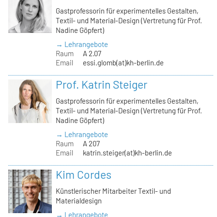
Gastprofessorin für experimentelles Gestalten,
Textil- und Material-Design (Vertretung für Prof.
Nadine Göpfert)
→ Lehrangebote
Raum
A 2.07
Email
essi.glomb(at)kh-berlin.de
Prof. Katrin Steiger
Gastprofessorin für experimentelles Gestalten,
Textil- und Material-Design (Vertretung für Prof.
Nadine Göpfert)
→ Lehrangebote
Raum
A 207
Email
katrin.steiger(at)kh-berlin.de
Kim Cordes
Künstlerischer Mitarbeiter Textil- und
Materialdesign
→ Lehrangebote