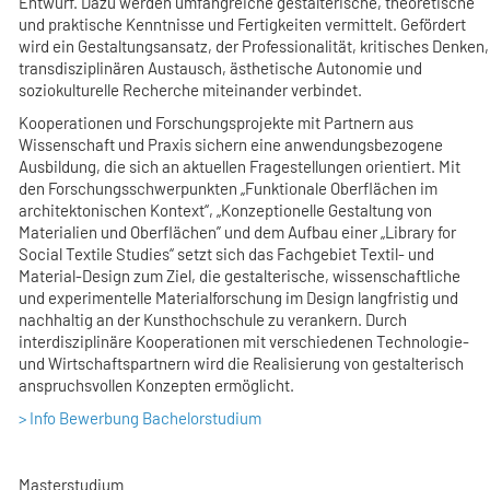
Entwurf. Dazu werden umfangreiche gestalterische, theoretische
und praktische Kenntnisse und Fertigkeiten vermittelt. Gefördert
wird ein Gestaltungsansatz, der Professionalität, kritisches Denken,
transdisziplinären Austausch, ästhetische Autonomie und
soziokulturelle Recherche miteinander verbindet.
Kooperationen und Forschungsprojekte mit Partnern aus
Wissenschaft und Praxis sichern eine anwendungsbezogene
Ausbildung, die sich an aktuellen Fragestellungen orientiert. Mit
den Forschungsschwerpunkten „Funktionale Oberflächen im
architektonischen Kontext“, „Konzeptionelle Gestaltung von
Materialien und Oberflächen” und dem Aufbau einer „Library for
Social Textile Studies“ setzt sich das Fachgebiet Textil- und
Material-Design zum Ziel, die gestalterische, wissenschaftliche
und experimentelle Materialforschung im Design langfristig und
nachhaltig an der Kunsthochschule zu verankern. Durch
interdisziplinäre Kooperationen mit verschiedenen Technologie-
und Wirtschaftspartnern wird die Realisierung von gestalterisch
anspruchsvollen Konzepten ermöglicht.
> Info Bewerbung Bachelorstudium
Masterstudium