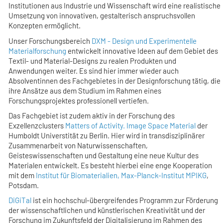
Institutionen aus Industrie und Wissenschaft wird eine realistische
Umsetzung von innovativen, gestalterisch anspruchsvollen
Konzepten ermöglicht.
Unser Forschungsbereich
DXM - Design und Experimentelle
Materialforschung
entwickelt innovative Ideen auf dem Gebiet des
Textil- und Material-Designs zu realen Produkten und
Anwendungen weiter. Es sind hier immer wieder auch
Absolventinnen des Fachgebietes in der Designforschung tätig, die
ihre Ansätze aus dem Studium im Rahmen eines
Forschungsprojektes professionell vertiefen.
Das Fachgebiet ist zudem aktiv in der Forschung des
Exzellenzclusters
Matters of Activity. Image Space Material
der
Humboldt Universtität zu Berlin. Hier wird in transdisziplinärer
Zusammenarbeit von Naturwissenschaften,
Geisteswissenschaften und Gestaltung eine neue Kultur des
Materialen entwickelt. Es besteht hierbei eine enge Kooperation
mit dem
Institut für Biomaterialien, Max-Planck-Institut MPIKG
,
Potsdam.
DiGiTal
ist ein hochschul-übergreifendes Programm zur Förderung
der wissenschaftlichen und künstlerischen Kreativität und der
Forschung im Zukunftsfeld der Digitalisierung im Rahmen des