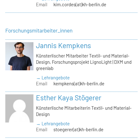
Email
kim.cordes(at)kh-berlin.de
Forschungsmitarbeiter_innen
Jannis Kempkens
Künsterlischer Mitarbeiter Textil- und Material-
Design, Forschungsprojekt LignoLight | DXM und
greenlab
→ Lehrangebote
Email
kempkens(at)kh-berlin.de
Esther Kaya Stögerer
Künsterlische Mitarbeiterin Textil- und Material-
Design
→ Lehrangebote
Email
stoegerer(at)kh-berlin.de