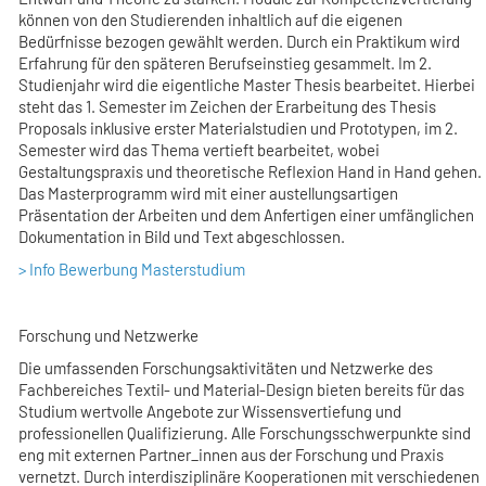
können von den Studierenden inhaltlich auf die eigenen
Bedürfnisse bezogen gewählt werden. Durch ein Praktikum wird
Erfahrung für den späteren Berufseinstieg gesammelt. Im 2.
Studienjahr wird die eigentliche Master Thesis bearbeitet. Hierbei
steht das 1. Semester im Zeichen der Erarbeitung des Thesis
Proposals inklusive erster Materialstudien und Prototypen, im 2.
Semester wird das Thema vertieft bearbeitet, wobei
Gestaltungspraxis und theoretische Reflexion Hand in Hand gehen.
Das Masterprogramm wird mit einer austellungsartigen
Präsentation der Arbeiten und dem Anfertigen einer umfänglichen
Dokumentation in Bild und Text abgeschlossen.
> Info Bewerbung Masterstudium
Forschung und Netzwerke
Die umfassenden Forschungsaktivitäten und Netzwerke des
Fachbereiches Textil- und Material-Design bieten bereits für das
Studium wertvolle Angebote zur Wissensvertiefung und
professionellen Qualifizierung. Alle Forschungsschwerpunkte sind
eng mit externen Partner_innen aus der Forschung und Praxis
vernetzt. Durch interdisziplinäre Kooperationen mit verschiedenen