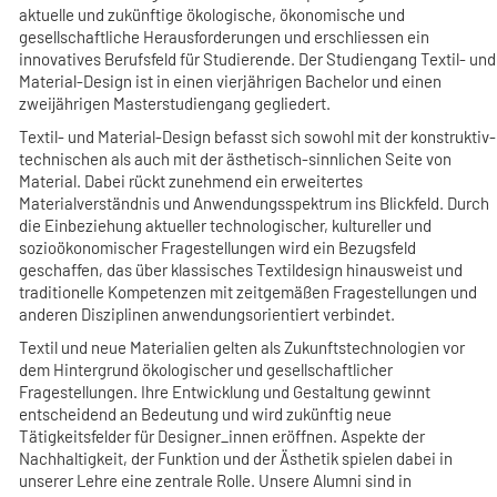
aktuelle und zukünftige ökologische, ökonomische und
gesellschaftliche Herausforderungen und erschliessen ein
innovatives Berufsfeld für Studierende. Der Studiengang Textil- und
Material-Design ist in einen vierjährigen Bachelor und einen
zweijährigen Masterstudiengang gegliedert.
Textil- und Material-Design befasst sich sowohl mit der konstruktiv-
technischen als auch mit der ästhetisch-sinnlichen Seite von
Material. Dabei rückt zunehmend ein erweitertes
Materialverständnis und Anwendungsspektrum ins Blickfeld. Durch
die Einbeziehung aktueller technologischer, kultureller und
sozioökonomischer Fragestellungen wird ein Bezugsfeld
geschaffen, das über klassisches Textildesign hinausweist und
traditionelle Kompetenzen mit zeitgemäßen Fragestellungen und
anderen Disziplinen anwendungsorientiert verbindet.
Textil und neue Materialien gelten als Zukunftstechnologien vor
dem Hintergrund ökologischer und gesellschaftlicher
Fragestellungen. Ihre Entwicklung und Gestaltung gewinnt
entscheidend an Bedeutung und wird zukünftig neue
Tätigkeitsfelder für Designer_innen eröffnen. Aspekte der
Nachhaltigkeit, der Funktion und der Ästhetik spielen dabei in
unserer Lehre eine zentrale Rolle. Unsere Alumni sind in