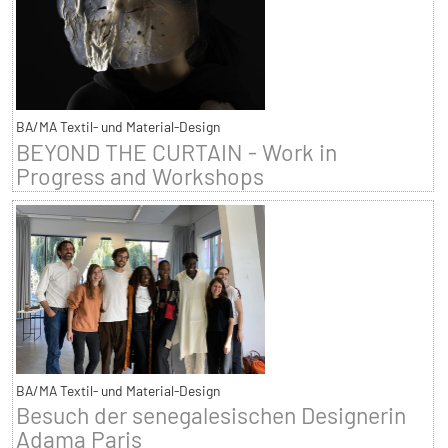
BA/MA Textil- und Material-Design
BEYOND THE CURTAIN - Work in
Progress and Workshops
BA/MA Textil- und Material-Design
Besuch der senegalesischen Designerin
Adama Paris