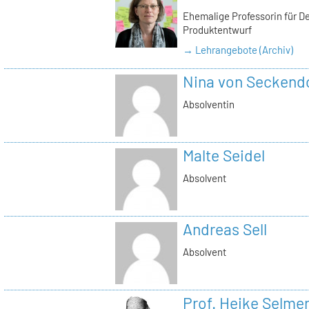
Ehemalige Professorin für D
Produktentwurf
→ Lehrangebote (Archiv)
Nina von Seckendo
Absolventin
Malte Seidel
Absolvent
Andreas Sell
Absolvent
Prof. Heike Selme