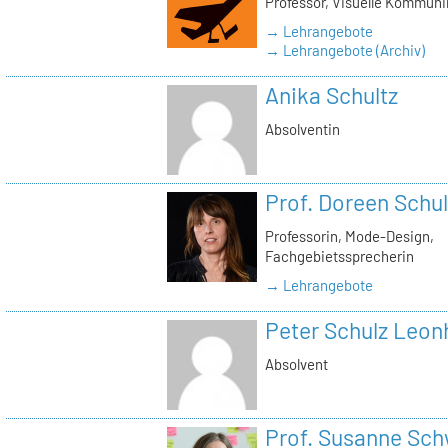
Professor, Visuelle Kommuni
→ Lehrangebote
→ Lehrangebote (Archiv)
Anika Schultz
Absolventin
Prof. Doreen Schul
Professorin, Mode-Design,
Fachgebietssprecherin
→ Lehrangebote
Peter Schulz Leon
Absolvent
Prof. Susanne Sc