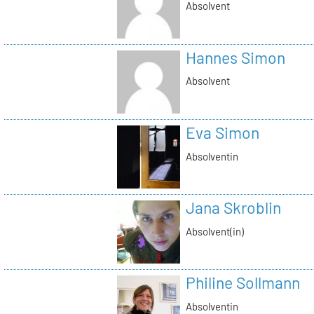
Absolvent
Hannes Simon
Absolvent
Eva Simon
Absolventin
Jana Skroblin
Absolvent(in)
Philine Sollmann
Absolventin