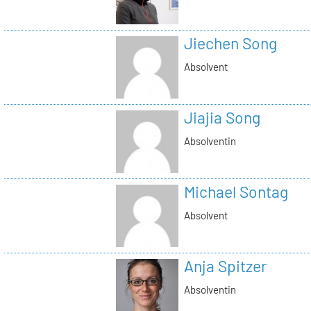
Jiechen Song
Absolvent
Jiajia Song
Absolventin
Michael Sontag
Absolvent
Anja Spitzer
Absolventin