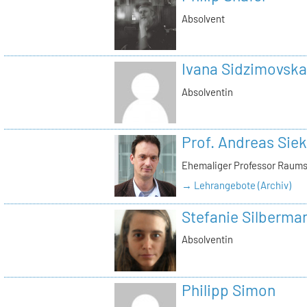
Absolvent
Ivana Sidzimovska
Absolventin
Prof. Andreas Si
Ehemaliger Professor Raums
→ Lehrangebote (Archiv)
Stefanie Silberma
Absolventin
Philipp Simon