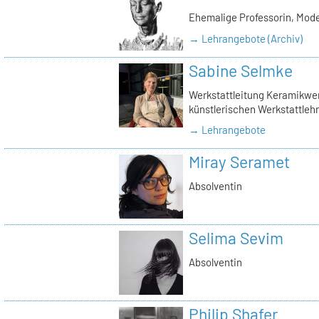
Ehemalige Professorin, Mod
→ Lehrangebote (Archiv)
Sabine Selmke
Werkstattleitung Keramikwerk
künstlerischen Werkstattlehr
→ Lehrangebote
Miray Seramet
Absolventin
Selima Sevim
Absolventin
Philip Shafer