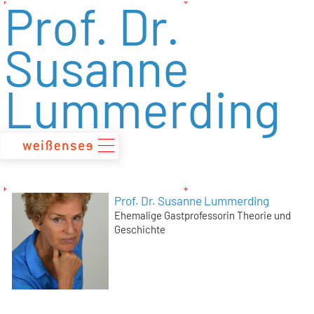
Prof. Dr.
zum
Inhalt
Susanne
Lummerding
Prof. Dr. Susanne Lummerding
Ehemalige Gastprofessorin Theorie und
Geschichte