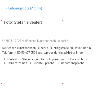
→ Lehrangebote (Archiv)
Foto: Stefanie Seufert
© 2008 – 2026 weißensee kunsthochschule berlin
weißensee kunsthochschule berlin | Bühringstraße 20 | 13086 Berlin
Telefon: +49(0)30 477 050 |
buero.praesidentin(at)kh-berlin.de
Kontakt
Stellenangebote
Impressum
Datenschutz
Barrierefreiheit
Leichte Sprache
Gebärdensprache