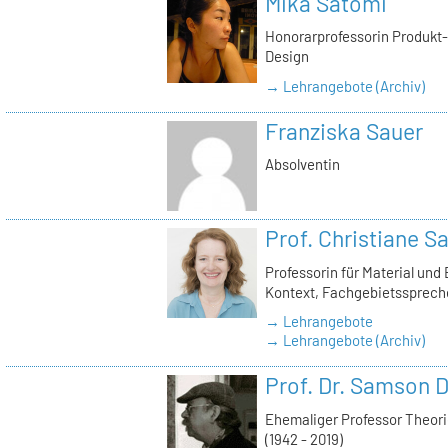
Mika Satomi
Honorarprofessorin Produkt-D
Design
→ Lehrangebote (Archiv)
Franziska Sauer
Absolventin
Prof. Christiane S
Professorin für Material und
Kontext, Fachgebietssprech
→ Lehrangebote
→ Lehrangebote (Archiv)
Prof. Dr. Samson D
Ehemaliger Professor Theor
(1942 - 2019)