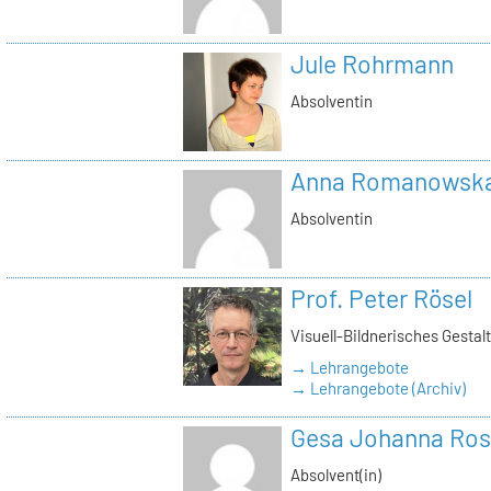
Jule Rohrmann
Absolventin
Anna Romanowsk
Absolventin
Prof. Peter Rösel
Visuell-Bildnerisches Gestal
→ Lehrangebote
→ Lehrangebote (Archiv)
Gesa Johanna Ro
Absolvent(in)