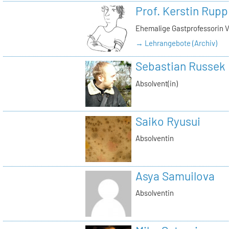
Prof. Kerstin Rupp
Ehemalige Gastprofessorin 
→ Lehrangebote (Archiv)
Sebastian Russek
Absolvent(in)
Saiko Ryusui
Absolventin
Asya Samuilova
Absolventin