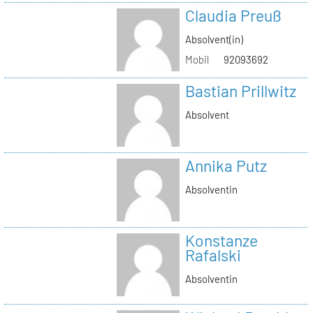
Claudia Preuß
Absolvent(in)
Mobil
92093692
Bastian Prillwitz
Absolvent
Annika Putz
Absolventin
Konstanze
Rafalski
Absolventin