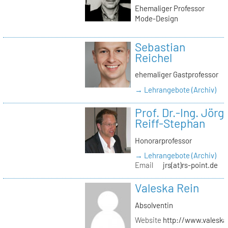
Ehemaliger Professor
Mode-Design
Sebastian
Reichel
ehemaliger Gastprofessor
→ Lehrangebote (Archiv)
Prof. Dr.-Ing. Jörg
Reiff-Stephan
Honorarprofessor
→ Lehrangebote (Archiv)
Email
jrs(at)rs-point.de
Valeska Rein
Absolventin
Website
http://www.valeska