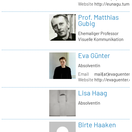
Website
http://eunagu.tumb
Prof. Matthias
Gubig
Ehemaliger Professor
Visuelle Kommunikation
Eva Günter
Absolventin
Email
mail(at)evaguenter
Website
http://evaguenter.
Lisa Haag
Absolventin
Birte Haaken