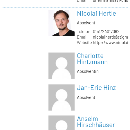
Nicolai Hertle
Absolvent
Telefon
0151/24017062
Email
nicolaihertle(at)gm
Website
http://www.nicolai
Charlotte
Hintzmann
Absolventin
Jan-Eric Hinz
Absolvent
Anselm
Hirschhäuser