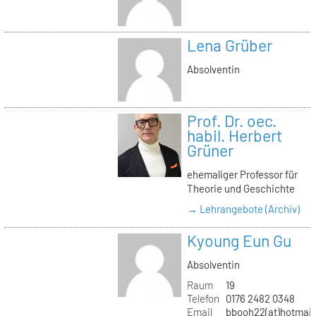
Lena Grüber
Absolventin
Prof. Dr. oec.
habil. Herbert
Grüner
ehemaliger Professor für
Theorie und Geschichte
→ Lehrangebote (Archiv)
Kyoung Eun Gu
Absolventin
Raum
19
Telefon
0176 2482 0348
Email
bbooh22(at)hotmai