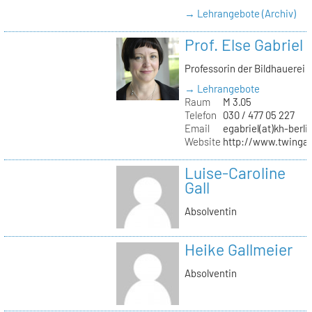
→ Lehrangebote (Archiv)
Prof. Else Gabriel
Professorin der Bildhauerei
→ Lehrangebote
Raum
M 3.05
Telefon
030 / 477 05 227
Email
egabriel(at)kh-berli
Website
http://www.twingab
Luise-Caroline
Gall
Absolventin
Heike Gallmeier
Absolventin