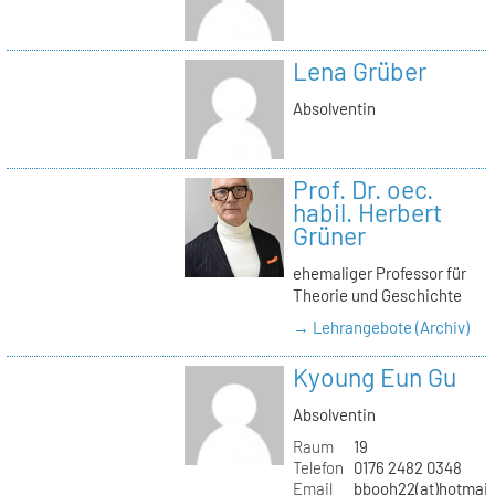
Lena Grüber
Absolventin
Prof. Dr. oec.
habil. Herbert
Grüner
ehemaliger Professor für
Theorie und Geschichte
→ Lehrangebote (Archiv)
Kyoung Eun Gu
Absolventin
Raum
19
Telefon
0176 2482 0348
Email
bbooh22(at)hotmai