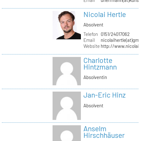
Nicolai Hertle
Absolvent
Telefon
0151/24017062
Email
nicolaihertle(at)gm
Website
http://www.nicolai
Charlotte
Hintzmann
Absolventin
Jan-Eric Hinz
Absolvent
Anselm
Hirschhäuser