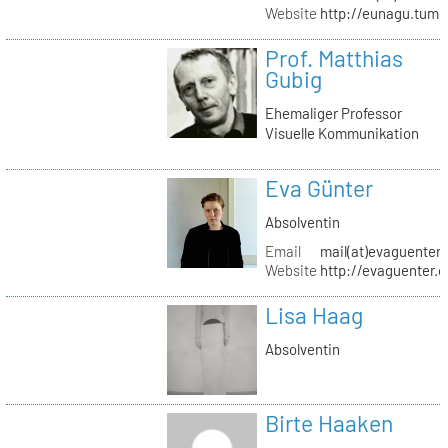
Website
http://eunagu.tumb
Prof. Matthias
Gubig
Ehemaliger Professor
Visuelle Kommunikation
Eva Günter
Absolventin
Email
mail(at)evaguenter
Website
http://evaguenter.
Lisa Haag
Absolventin
Birte Haaken