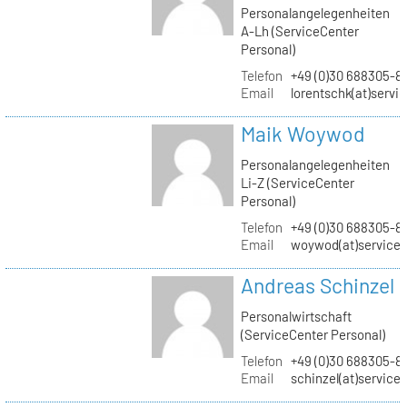
Personalangelegenheiten
A-Lh (ServiceCenter
Personal)
Telefon
+49 (0)30 688305-8
Email
lorentschk(at)servi
Maik Woywod
Personalangelegenheiten
Li-Z (ServiceCenter
Personal)
Telefon
+49 (0)30 688305-81
Email
woywod(at)servicec
Andreas Schinzel
Personalwirtschaft
(ServiceCenter Personal)
Telefon
+49 (0)30 688305-8
Email
schinzel(at)service