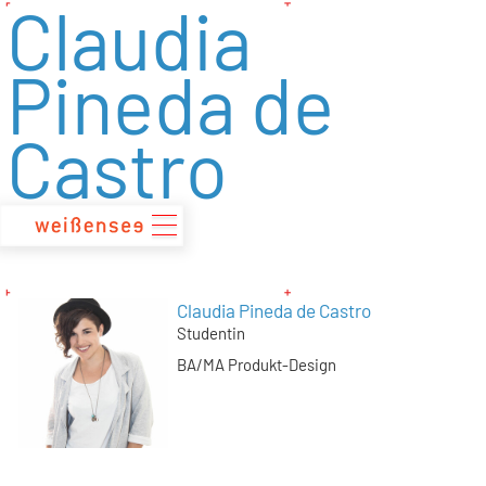
Claudia
zum
Inhalt
Pineda de
Castro
Claudia Pineda de Castro
Studentin
BA/MA Produkt-Design