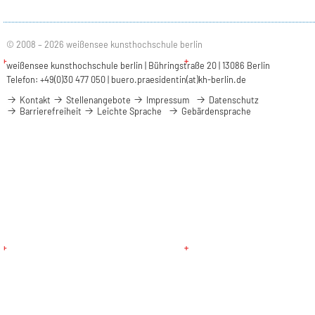
© 2008 – 2026 weißensee kunsthochschule berlin
weißensee kunsthochschule berlin | Bühringstraße 20 | 13086 Berlin
Telefon: +49(0)30 477 050 |
buero.praesidentin(at)kh-berlin.de
Kontakt
Stellenangebote
Impressum
Datenschutz
Barrierefreiheit
Leichte Sprache
Gebärdensprache