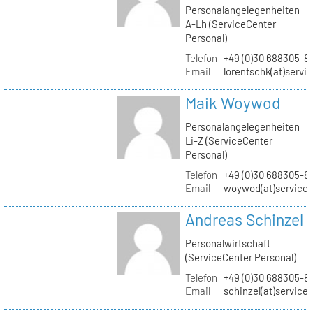
Personalangelegenheiten
A-Lh (ServiceCenter
Personal)
Telefon
+49 (0)30 688305-8
Email
lorentschk(at)servi
Maik Woywod
Personalangelegenheiten
Li-Z (ServiceCenter
Personal)
Telefon
+49 (0)30 688305-81
Email
woywod(at)servicec
Andreas Schinzel
Personalwirtschaft
(ServiceCenter Personal)
Telefon
+49 (0)30 688305-8
Email
schinzel(at)service