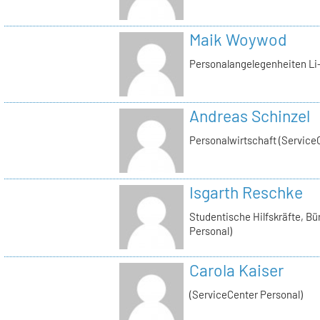
Maik Woywod
Personalangelegenheiten Li-
Andreas Schinzel
Personalwirtschaft (Service
Isgarth Reschke
Studentische Hilfskräfte, Bü
Personal)
Carola Kaiser
(ServiceCenter Personal)