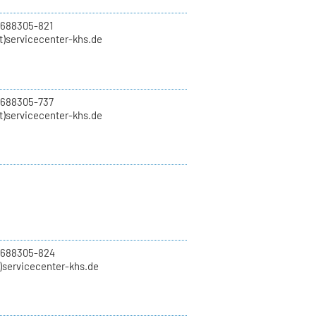
 688305-821
t)servicecenter-khs.de
 688305-737
t)servicecenter-khs.de
0 688305-824
t)servicecenter-khs.de