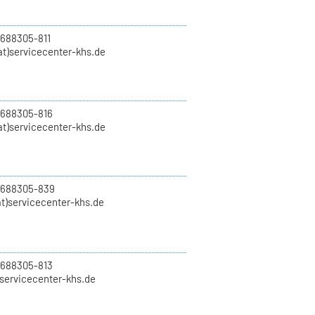
 688305-811
t)servicecenter-khs.de
 688305-816
at)servicecenter-khs.de
0 688305-839
t)servicecenter-khs.de
 688305-813
)servicecenter-khs.de