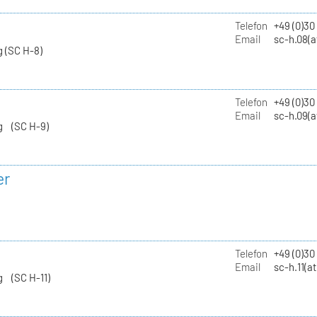
Telefon
+49 (0)30
Email
sc-h.08(a
 (SC H-8)
Telefon
+49 (0)30
Email
sc-h.09(a
g (SC H-9)
er
Telefon
+49 (0)3
Email
sc-h.11(a
g (SC H-11)