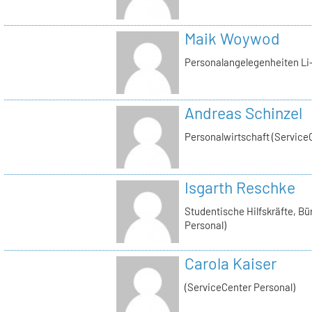
Maik Woywod
Personalangelegenheiten Li-
Andreas Schinzel
Personalwirtschaft (Service
Isgarth Reschke
Studentische Hilfskräfte, Bü
Personal)
Carola Kaiser
(ServiceCenter Personal)