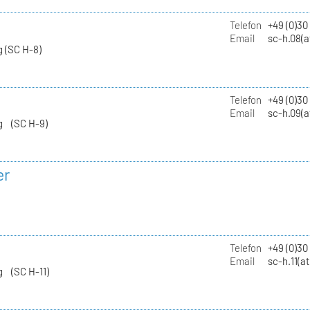
Telefon
+49 (0)30
Email
sc-h.08(a
 (SC H-8)
Telefon
+49 (0)30
Email
sc-h.09(a
g (SC H-9)
er
Telefon
+49 (0)3
Email
sc-h.11(a
g (SC H-11)