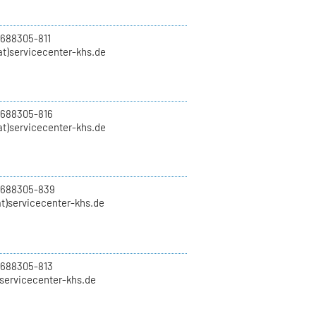
 688305-811
t)servicecenter-khs.de
 688305-816
at)servicecenter-khs.de
0 688305-839
t)servicecenter-khs.de
 688305-813
)servicecenter-khs.de