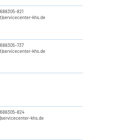
 688305-821
t)servicecenter-khs.de
 688305-737
t)servicecenter-khs.de
0 688305-824
t)servicecenter-khs.de