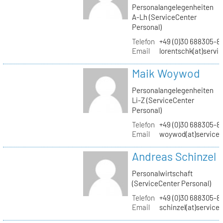
Personalangelegenheiten
A-Lh (ServiceCenter
Personal)
Telefon
+49 (0)30 688305-8
Email
lorentschk(at)servi
Maik Woywod
Personalangelegenheiten
Li-Z (ServiceCenter
Personal)
Telefon
+49 (0)30 688305-81
Email
woywod(at)servicec
Andreas Schinzel
Personalwirtschaft
(ServiceCenter Personal)
Telefon
+49 (0)30 688305-8
Email
schinzel(at)service