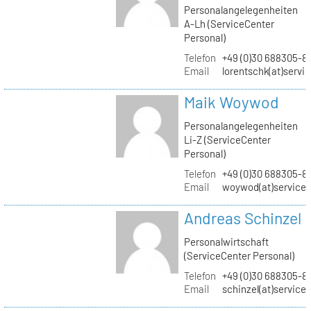
Personalangelegenheiten
A-Lh (ServiceCenter
Personal)
Telefon
+49 (0)30 688305-8
Email
lorentschk(at)servi
Maik Woywod
Personalangelegenheiten
Li-Z (ServiceCenter
Personal)
Telefon
+49 (0)30 688305-81
Email
woywod(at)servicec
Andreas Schinzel
Personalwirtschaft
(ServiceCenter Personal)
Telefon
+49 (0)30 688305-8
Email
schinzel(at)service