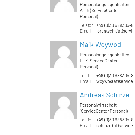
Personalangelegenheiten
A-Lh (ServiceCenter
Personal)
Telefon
+49 (0)30 688305-8
Email
lorentschk(at)servi
Maik Woywod
Personalangelegenheiten
Li-Z (ServiceCenter
Personal)
Telefon
+49 (0)30 688305-81
Email
woywod(at)servicec
Andreas Schinzel
Personalwirtschaft
(ServiceCenter Personal)
Telefon
+49 (0)30 688305-8
Email
schinzel(at)service