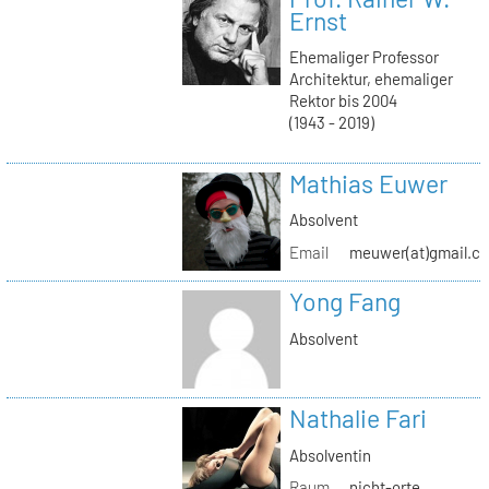
Ernst
Ehemaliger Professor
Architektur, ehemaliger
Rektor bis 2004
(1943 - 2019)
Mathias Euwer
Absolvent
Email
meuwer(at)gmail.c
Yong Fang
Absolvent
Nathalie Fari
Absolventin
Raum
nicht-orte