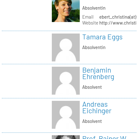
Absolventin
Email
ebert_christina(at)
Website
http://www.christi
Tamara Eggs
Absolventin
Benjamin
Ehrenberg
Absolvent
Andreas
Eichinger
Absolvent
Prof. Rainer W.