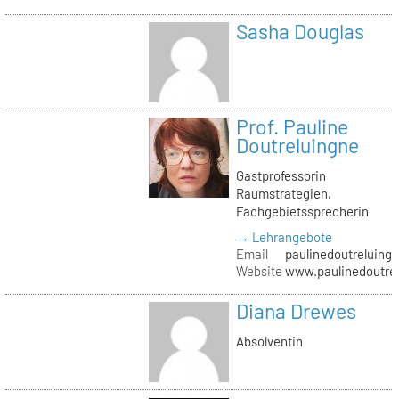
Sasha Douglas
Prof. Pauline
Doutreluingne
Gastprofessorin
Raumstrategien,
Fachgebietssprecherin
→ Lehrangebote
Email
paulinedoutreluingn
Website
www.paulinedoutre
Diana Drewes
Absolventin