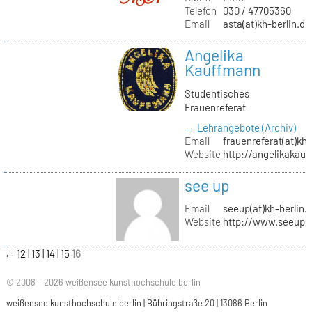
Telefon
030 / 47705360
Email
asta(at)kh-berlin.de
Angelika
Kauffmann
Studentisches
Frauenreferat
→ Lehrangebote (Archiv)
Email
frauenreferat(at)kh-
Website
http://angelikakau
see up
Email
seeup(at)kh-berlin.
Website
http://www.seeup.
←
12
13
14
15
16
© 2008 – 2026 weißensee kunsthochschule berlin
weißensee kunsthochschule berlin | Bühringstraße 20 | 13086 Berlin