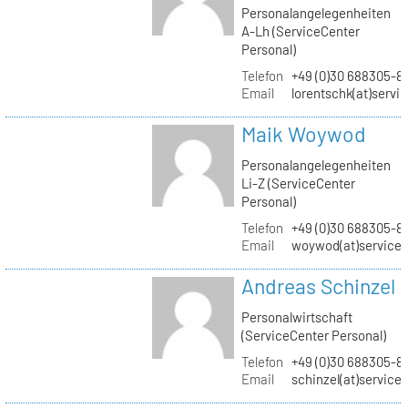
Personalangelegenheiten
A-Lh (ServiceCenter
Personal)
Telefon
+49 (0)30 688305-8
Email
lorentschk(at)servi
Maik Woywod
Personalangelegenheiten
Li-Z (ServiceCenter
Personal)
Telefon
+49 (0)30 688305-81
Email
woywod(at)servicec
Andreas Schinzel
Personalwirtschaft
(ServiceCenter Personal)
Telefon
+49 (0)30 688305-8
Email
schinzel(at)service